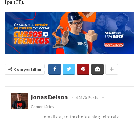
Ipu (CE).
Compartilhar
Jonas Deison
44176 Posts
Comentários
Jornalista, editor chefe e blogueiro raiz