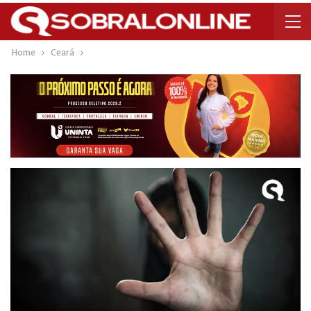
Home
Ceará