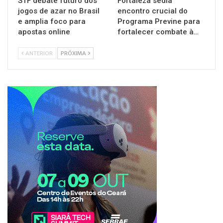
STF debate futuro dos
Fortaleza sedia
jogos de azar no Brasil
encontro crucial do
e amplia foco para
Programa Previne para
apostas online
fortalecer combate à…
ANTERIOR
PRÓXIMA