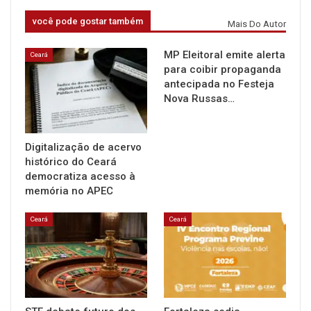
você pode gostar também
Mais Do Autor
MP Eleitoral emite alerta
Ceará
para coibir propaganda
antecipada no Festeja
Nova Russas…
Digitalização de acervo
histórico do Ceará
democratiza acesso à
memória no APEC
Ceará
Ceará