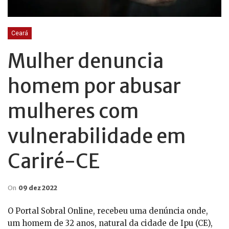
Ceará
Mulher denuncia
homem por abusar
mulheres com
vulnerabilidade em
Cariré-CE
On
09 dez 2022
O Portal Sobral Online, recebeu uma denúncia onde,
um homem de 32 anos, natural da cidade de Ipu (CE),