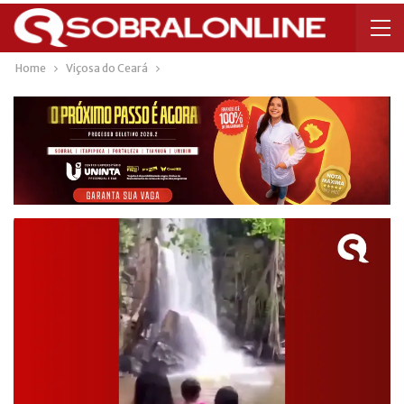
Home
Viçosa do Ceará