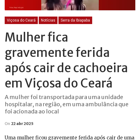
Viçosa do Ceará
Notícias
Serra da Ibiapaba
Mulher fica
gravemente ferida
após cair de cachoeira
em Viçosa do Ceará
A mulher foi transportada para uma unidade
hospitalar, na região, em uma ambulância que
foi acionada ao local
On
22 abr 2025
Uma mulher ficou gravemente ferida após cair de uma