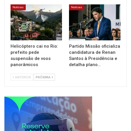
Notícias
Notícias
Helicóptero cai no Rio:
Partido Missão oficializa
prefeito pede
candidatura de Renan
suspensão de voos
Santos à Presidência e
panorâmicos
detalha plano…
ANTERIOR
PRÓXIMA