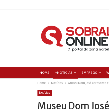
HOME
+NOTÍCIAS
EMPREGO
W
Home
Notícias
Museu Dom José apresenta e
Notícias
Museu Dom José