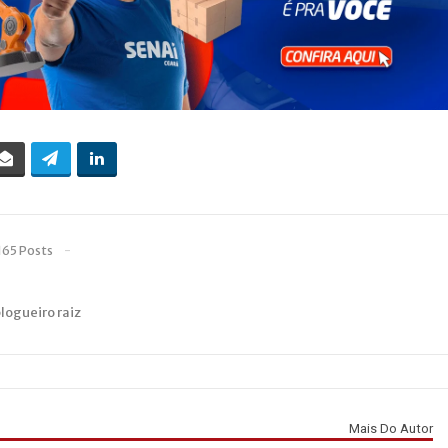
165 Posts
blogueiro raiz
Mais Do Autor