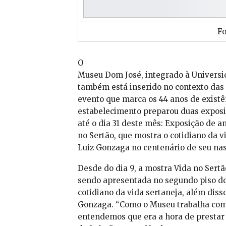
Fo
O
Museu Dom José, integrado à Universi
também está inserido no contexto da
evento que marca os 44 anos de existê
estabelecimento preparou duas exposiç
até o dia 31 deste mês: Exposição de an
no Sertão, que mostra o cotidiano da 
Luiz Gonzaga no centenário de seu na
Desde do dia 9, a mostra Vida no Sertã
sendo apresentada no segundo piso do 
cotidiano da vida sertaneja, além dis
Gonzaga. “Como o Museu trabalha com 
entendemos que era a hora de presta