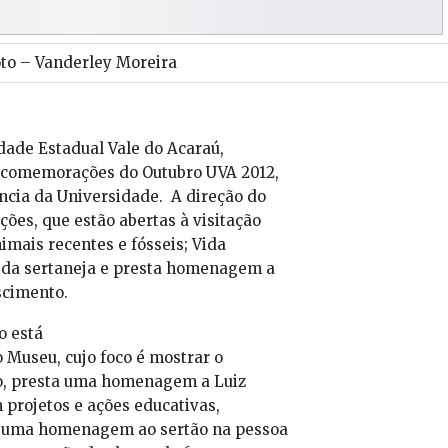
to – Vanderley Moreira
dade Estadual Vale do Acaraú,
s comemorações do Outubro UVA 2012,
ncia da Universidade. A direção do
ões, que estão abertas à visitação
imais recentes e fósseis; Vida
vida sertaneja e presta homenagem a
scimento.
o está
Museu, cujo foco é mostrar o
so, presta uma homenagem a Luiz
projetos e ações educativas,
r uma homenagem ao sertão na pessoa