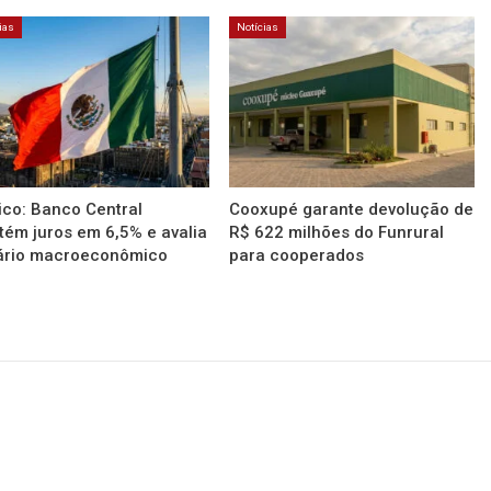
ias
Notícias
co: Banco Central
Cooxupé garante devolução de
ém juros em 6,5% e avalia
R$ 622 milhões do Funrural
ário macroeconômico
para cooperados