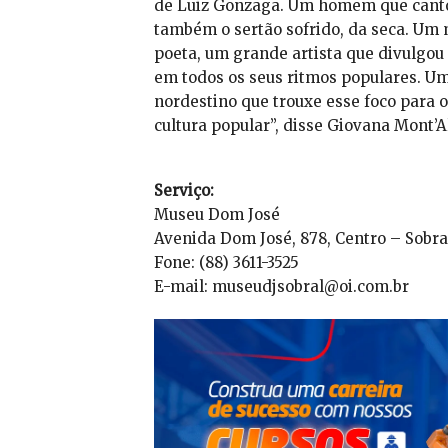
de Luiz Gonzaga. Um homem que cantou
também o sertão sofrido, da seca. Um
poeta, um grande artista que divulgou 
em todos os seus ritmos populares. U
nordestino que trouxe esse foco para o
cultura popular”, disse Giovana Mont’A
Serviço:
Museu Dom José
Avenida Dom José, 878, Centro – Sobra
Fone: (88) 3611-3525
E-mail: museudjsobral@oi.com.br