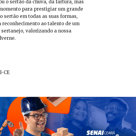
 o sertão da chuva, da fartura, mas
 momento para prestigiar um grande
o sertão em todas as suas formas,
m reconhecimento ao talento de um
 sertanejo, valorizando a nossa
lverne.
l-CE