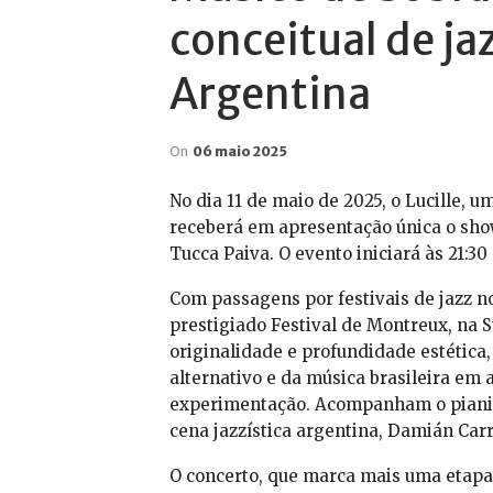
conceitual de ja
Argentina
On
06 maio 2025
No dia 11 de maio de 2025, o Lucille, u
receberá em apresentação única o show
Tucca Paiva. O evento iniciará às 21:30
Com passagens por festivais de jazz no
prestigiado Festival de Montreux, na Su
originalidade e profundidade estética
alternativo e da música brasileira em 
experimentação. Acompanham o pianis
cena jazzística argentina, Damián Carr
O concerto, que marca mais uma etapa 