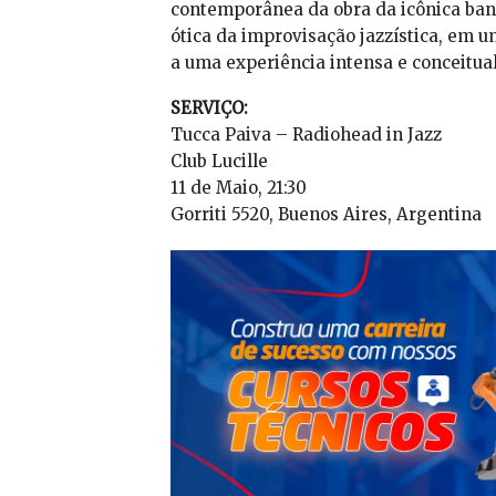
contemporânea da obra da icônica band
ótica da improvisação jazzística, em u
a uma experiência intensa e conceitual
SERVIÇO:
Tucca Paiva – Radiohead in Jazz
Club Lucille
11 de Maio, 21:30
Gorriti 5520, Buenos Aires, Argentina