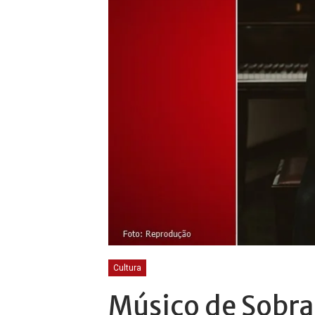
Cultura
Músico de Sobra