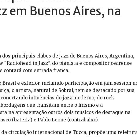
zz em Buenos Aires, na
m dos principais clubes de jazz de Buenos Aires, Argentina,
 “Radiohead in Jazz”, do pianista e compositor cearense
 e contará com entrada franca.
 Brasil e exterior, incluindo participação em jam session n
iça, o artista, natural de Sobral, tem se destacado por sua
, conectando influências do jazz moderno, do rock
abordagens que transitam entre o lirismo e a
ta na apresentação outros dois músicos de destaque na
asco (bateria) e Pablo Leone (contrabaixo).
da circulação internacional de Tucca, propõe uma releitur