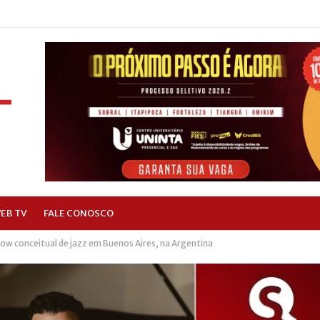
EB TV
FALE CONOSCO
ow conceitual de jazz em Buenos Aires, na Argentina