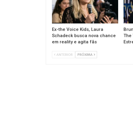
Ex-the Voice Kids, Laura
Brun
Schadeck busca nova chance
The 
em reality e agita fãs
Estr
ANTERIOR
PRÓXIMA