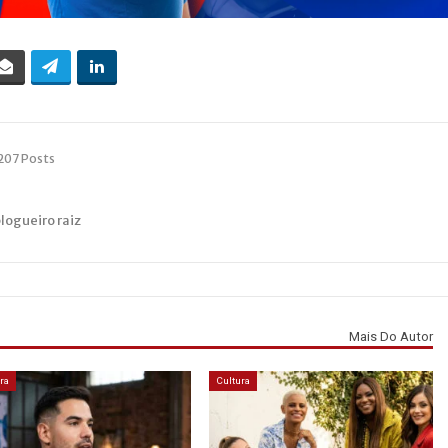
207 Posts
blogueiro raiz
Mais Do Autor
ra
Cultura