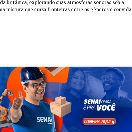
a britânica, explorando suas atmosferas sonoras sob a
ma mistura que cruza fronteiras entre os gêneros e convida
.