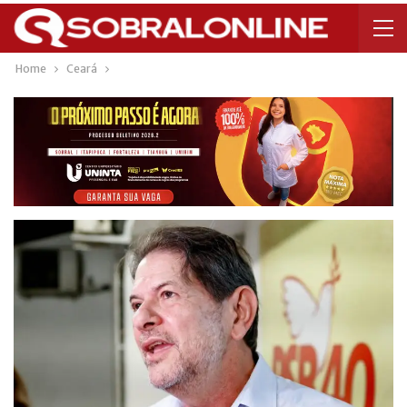
Home
Ceará