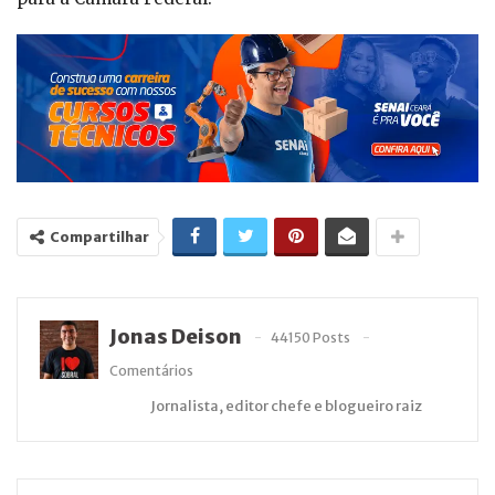
Compartilhar
Jonas Deison
44150 Posts
Comentários
Jornalista, editor chefe e blogueiro raiz