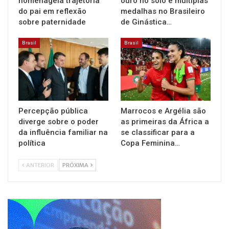
homenageia trajetória
ouro no solo e múltiplas
do pai em reflexão
medalhas no Brasileiro
sobre paternidade
de Ginástica…
Brasil
Brasil
Percepção pública
Marrocos e Argélia são
diverge sobre o poder
as primeiras da África a
da influência familiar na
se classificar para a
política
Copa Feminina…
ANTERIOR
PRÓXIMA