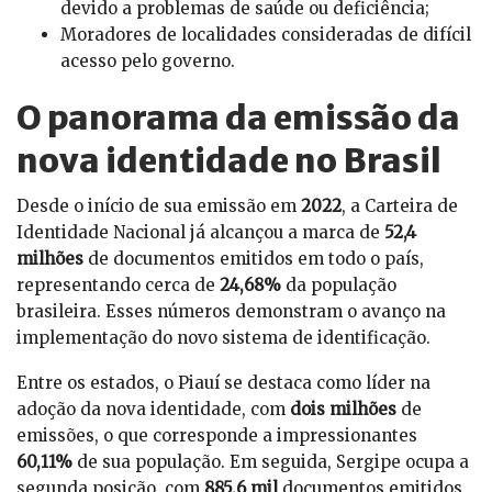
devido a problemas de saúde ou deficiência;
Moradores de localidades consideradas de difícil
acesso pelo governo.
O panorama da emissão da
nova identidade no Brasil
Desde o início de sua emissão em
2022
, a Carteira de
Identidade Nacional já alcançou a marca de
52,4
milhões
de documentos emitidos em todo o país,
representando cerca de
24,68%
da população
brasileira. Esses números demonstram o avanço na
implementação do novo sistema de identificação.
Entre os estados, o Piauí se destaca como líder na
adoção da nova identidade, com
dois milhões
de
emissões, o que corresponde a impressionantes
60,11%
de sua população. Em seguida, Sergipe ocupa a
segunda posição, com
885,6 mil
documentos emitidos,