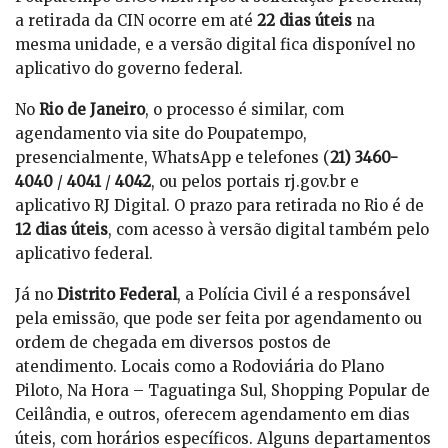
a retirada da CIN ocorre em até
22 dias úteis
na
mesma unidade, e a versão digital fica disponível no
aplicativo do governo federal.
No
Rio de Janeiro
, o processo é similar, com
agendamento via site do Poupatempo,
presencialmente, WhatsApp e telefones (
21) 3460-
4040
/
4041
/
4042
, ou pelos portais rj.gov.br e
aplicativo RJ Digital. O prazo para retirada no Rio é de
12 dias úteis
, com acesso à versão digital também pelo
aplicativo federal.
Já no
Distrito Federal
, a Polícia Civil é a responsável
pela emissão, que pode ser feita por agendamento ou
ordem de chegada em diversos postos de
atendimento. Locais como a Rodoviária do Plano
Piloto, Na Hora – Taguatinga Sul, Shopping Popular de
Ceilândia, e outros, oferecem agendamento em dias
úteis, com horários específicos. Alguns departamentos