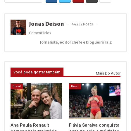
Jonas Deison
44232 Posts
Comentários
Jornalista, editor chefe e blogueiro raiz
você pode gostar também
Mais Do Autor
Brasil
Brasil
Ana Paula Renault
Flávia Saraiva conquista