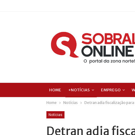
HOME
+NOTÍCIAS
EMPREGO
W
Home
Notícias
Detran adia fiscalização para
Notícias
Detran adia fisc