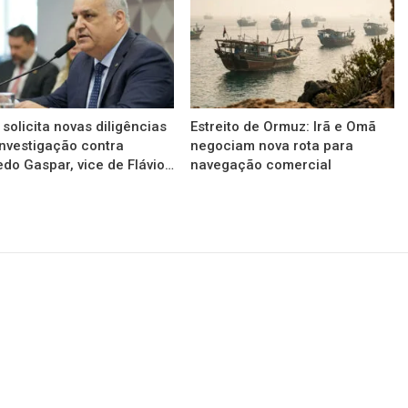
solicita novas diligências
Estreito de Ormuz: Irã e Omã
nvestigação contra
negociam nova rota para
edo Gaspar, vice de Flávio…
navegação comercial