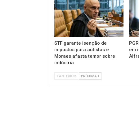
STF garante isenção de
PGR 
impostos para autistas e
em i
Moraes afasta temor sobre
Alfr
indústria
ANTERIOR
PRÓXIMA