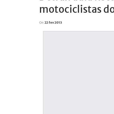
motociclistas do
On
22 fev 2013