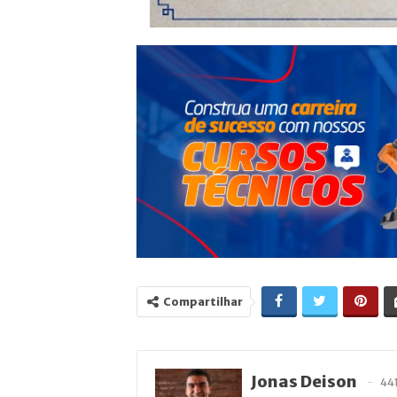
Compartilhar
Jonas Deison
44