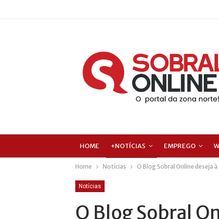
HOME
+NOTÍCIAS
EMPREGO
W
Home
Notícias
O Blog Sobral Online deseja 
Notícias
O Blog Sobral On