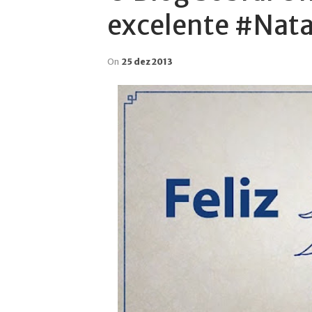
excelente #Nata
On
25 dez 2013