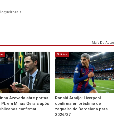
blogueiro raiz
Mais Do Autor
ias
Notícias
tinho Azevedo abre portas
Ronald Araújo: Liverpool
 PL em Minas Gerais após
confirma empréstimo de
blicanos confirmar…
zagueiro do Barcelona para
2026/27