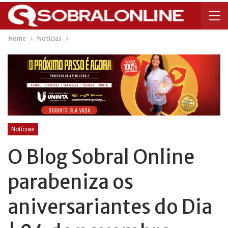
Home
Notícias
Notícias
O Blog Sobral Online
parabeniza os
aniversariantes do Dia