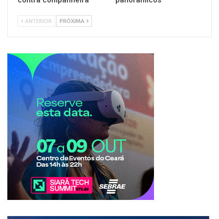
ANTERIOR
PRÓXIMA