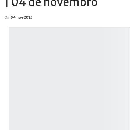
| 04 de novembro
On
04 nov 2015