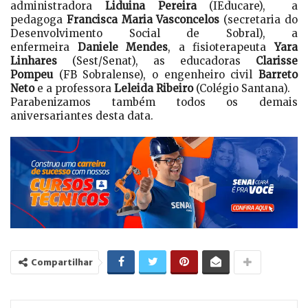
administradora
Liduina Pereira
(IEducare), a
pedagoga
Francisca Maria Vasconcelos
(secretaria do
Desenvolvimento Social de Sobral), a
enfermeira
Daniele Mendes
, a fisioterapeuta
Yara
Linhares
(Sest/Senat), as educadoras
Clarisse
Pompeu
(FB Sobralense), o engenheiro civil
Barreto
Neto
e a professora
Leleida Ribeiro
(Colégio Santana).
Parabenizamos também todos os demais
aniversariantes desta data.
Compartilhar