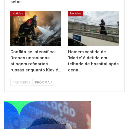
setor…
Notícias
Notícias
Conflito se intensifica:
Homem vestido de
Drones ucranianos
‘Morte’ é detido em
atingem refinarias
telhado de hospital após
russas enquanto Kiev é…
cena…
ANTERIOR
PRÓXIMA