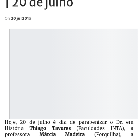
| 20 de julho
On
20 jul 2015
Hoje, 20 de julho é dia de parabenizar o Dr. em
História
Thiago Tavares
(Faculdades INTA), a
professora
Márcia Madeira
(Forquilha), a