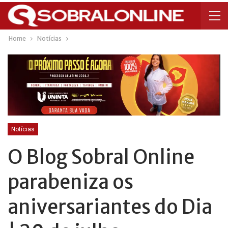
Home
Notícias
Notícias
O Blog Sobral Online
parabeniza os
aniversariantes do Dia