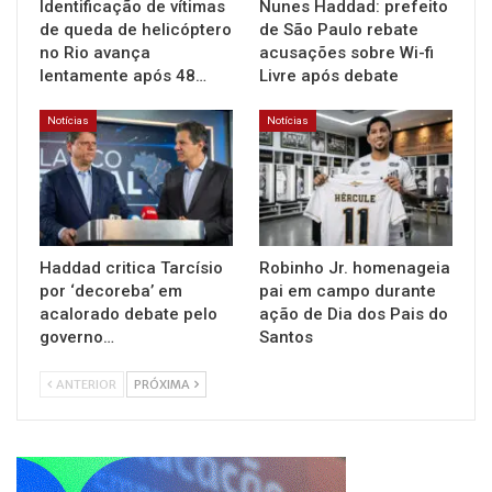
Identificação de vítimas
Nunes Haddad: prefeito
de queda de helicóptero
de São Paulo rebate
no Rio avança
acusações sobre Wi-fi
lentamente após 48…
Livre após debate
Notícias
Notícias
Haddad critica Tarcísio
Robinho Jr. homenageia
por ‘decoreba’ em
pai em campo durante
acalorado debate pelo
ação de Dia dos Pais do
governo…
Santos
ANTERIOR
PRÓXIMA