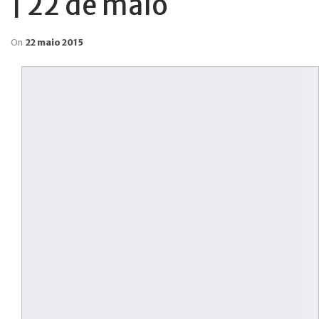
| 22 de maio
On
22 maio 2015