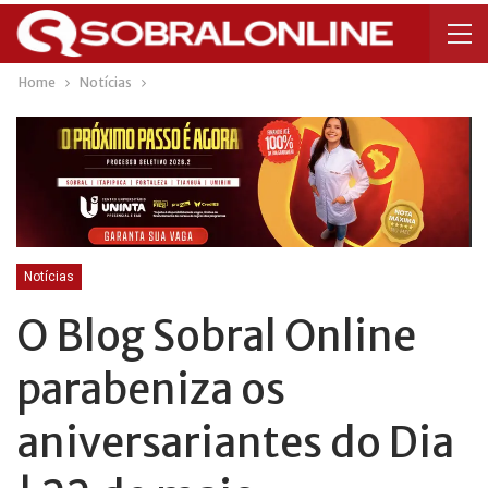
Home
Notícias
Notícias
O Blog Sobral Online
parabeniza os
aniversariantes do Dia