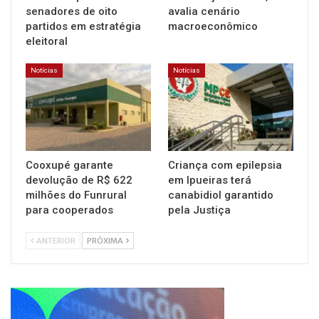
senadores de oito
avalia cenário
partidos em estratégia
macroeconômico
eleitoral
Notícias
Notícias
Cooxupé garante
Criança com epilepsia
devolução de R$ 622
em Ipueiras terá
milhões do Funrural
canabidiol garantido
para cooperados
pela Justiça
ANTERIOR
PRÓXIMA