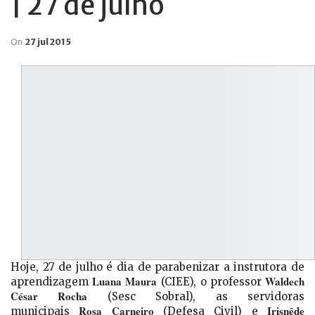
| 27 de julho
On
27 jul 2015
Hoje, 27 de julho é dia de parabenizar a instrutora de
Luana Maura
Waldech
aprendizagem
(CIEE),
o professor
César Rocha
(Sesc Sobral), as servidoras
Rosa Carneiro
Irisnêde
municipais
(Defesa Civil) e