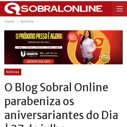
Home
Notícias
Notícias
O Blog Sobral Online
parabeniza os
aniversariantes do Dia