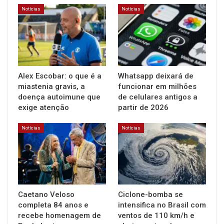
Notícias
Notícias
Alex Escobar: o que é a
Whatsapp deixará de
miastenia gravis, a
funcionar em milhões
doença autoimune que
de celulares antigos a
exige atenção
partir de 2026
Notícias
Notícias
Caetano Veloso
Ciclone-bomba se
completa 84 anos e
intensifica no Brasil com
recebe homenagem de
ventos de 110 km/h e