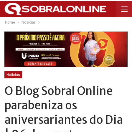
Home
Notícias
Notícias
O Blog Sobral Online
parabeniza os
aniversariantes do Dia