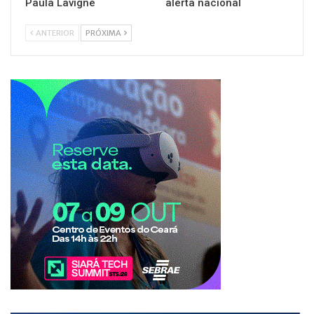
Paula Lavigne
alerta nacional
ANTERIOR
PRÓXIMA