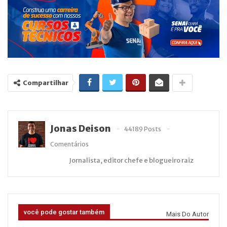
Compartilhar
Jonas Deison
44189 Posts
Comentários
Jornalista, editor chefe e blogueiro raiz
você pode gostar também
Mais Do Autor