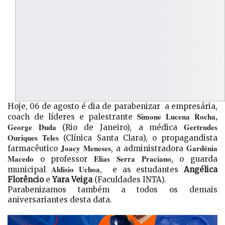
Hoje, 06 de agosto é dia de parabenizar a empresária,
Simone Lucena Rocha,
coach de líderes e palestrante
George Duda
Gertrudes
(Rio de Janeiro),
a médica
Ouriques Teles
(Clínica Santa Clara), o propagandista
Joacy Meneses
Gardênia
farmacêutico
, a administradora
Macedo
Elias Serra Praciano
o professor
, o guarda
Aldisio Uchoa
municipal
, e as estudantes
Angélica
Florêncio
e
Yara Veiga
(Faculdades INTA).
Parabenizamos também a todos os demais
aniversariantes desta data.