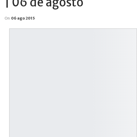
| 06 de agosto
On
06 ago 2015