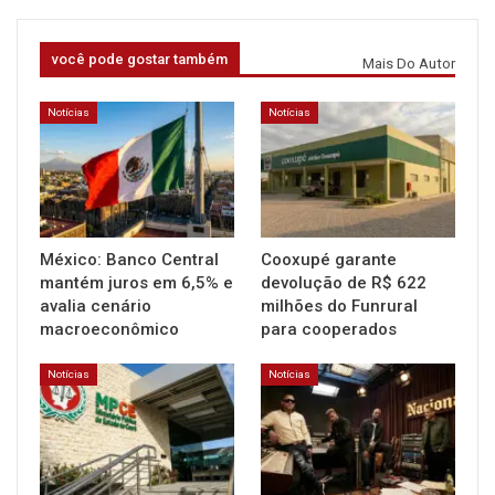
você pode gostar também
Mais Do Autor
Notícias
Notícias
México: Banco Central
Cooxupé garante
mantém juros em 6,5% e
devolução de R$ 622
avalia cenário
milhões do Funrural
macroeconômico
para cooperados
Notícias
Notícias