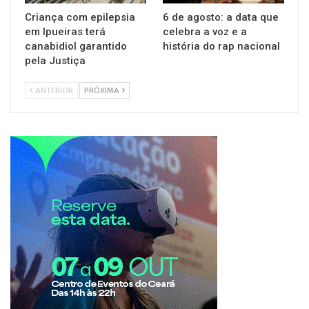
Criança com epilepsia
6 de agosto: a data que
em Ipueiras terá
celebra a voz e a
canabidiol garantido
história do rap nacional
pela Justiça
ANTERIOR
PRÓXIMA