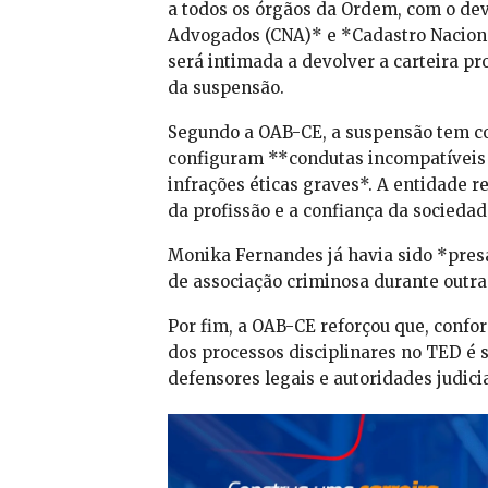
a todos os órgãos da Ordem, com o dev
Advogados (CNA)* e *Cadastro Nacion
será intimada a devolver a carteira pr
da suspensão.
Segundo a OAB-CE, a suspensão tem co
configuram **condutas incompatíveis 
infrações éticas graves*. A entidade 
da profissão e a confiança da socieda
Monika Fernandes já havia sido *pres
de associação criminosa durante outra 
Por fim, a OAB-CE reforçou que, confor
dos processos disciplinares no TED é s
defensores legais e autoridades judici