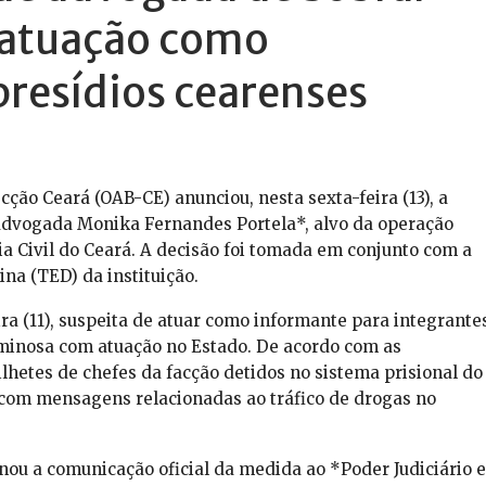
 atuação como
resídios cearenses
ção Ceará (OAB-CE) anunciou, nesta sexta-feira (13), a
advogada Monika Fernandes Portela*, alvo da operação
cia Civil do Ceará. A decisão foi tomada em conjunto com a
ina (TED) da instituição.
ra (11), suspeita de atuar como informante para integrante
minosa com atuação no Estado. De acordo com as
ilhetes de chefes da facção detidos no sistema prisional do
com mensagens relacionadas ao tráfico de drogas no
ou a comunicação oficial da medida ao *Poder Judiciário e