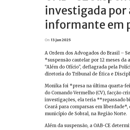
investigada por
informante em p
On
13 jun 2025
A Ordem dos Advogados do Brasil – Sec
*suspensão cautelar por 12 meses da 
“Além do Ofício”, deflagrada pela Polí
diretoria do Tribunal de Ética e Discipl
Monika foi *presa na última quarta-fei
do Comando Vermelho (CV), facção cri
investigações, ela teria **repassado b
Ceará para comparsas em liberdade*, 
município de Sobral, na Região Norte.
Além da suspensão, a OAB-CE determin