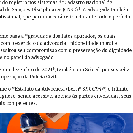
ido registro nos sistemas **Cadastro Nacional de
al de Sanções Disciplinares (CNSD)*. A advogada também
ofissional, que permanecerá retida durante todo o período
mo base a *gravidade dos fatos apurados, os quais
com o exercício da advocacia, inidoneidade moral e
ressaltou seu compromisso com a preservação da dignidade
de no papel do advogado.
a em dezembro de 2023*, também em Sobral, por suspeita
operação da Polícia Civil.
me o *Estatuto da Advocacia (Lei nº 8.906/94)*, o trâmite
igiloso, sendo acessível apenas às partes envolvidas, seus
ais competentes.