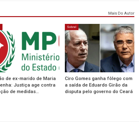
Mais Do Autor
á
Sobral
ão de ex-marido de Maria
Ciro Gomes ganha fôlego com
enha: Justiça age contra
a saída de Eduardo Girão da
ação de medidas…
disputa pelo governo do Ceará