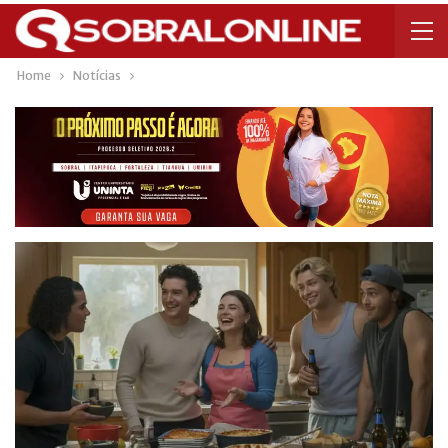
Home
Notícias