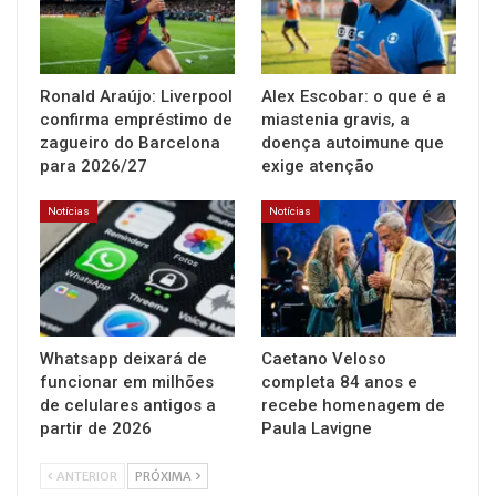
Ronald Araújo: Liverpool
Alex Escobar: o que é a
confirma empréstimo de
miastenia gravis, a
zagueiro do Barcelona
doença autoimune que
para 2026/27
exige atenção
Notícias
Notícias
Whatsapp deixará de
Caetano Veloso
funcionar em milhões
completa 84 anos e
de celulares antigos a
recebe homenagem de
partir de 2026
Paula Lavigne
ANTERIOR
PRÓXIMA