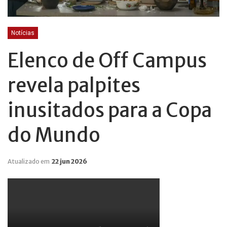
Notícias
Elenco de Off Campus
revela palpites
inusitados para a Copa
do Mundo
Atualizado em
22 jun 2026