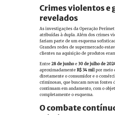
Crimes violentos e 
revelados
As investigações da Operação Perímet
atribuídas à dupla. Além dos crimes vi
fariam parte de um esquema sofistica
Grandes redes de supermercado estava
clientes na aquisição de produtos era
Entre
28 de junho
e
30 de julho de 202
aproximadamente
R$ 34 mil
por meio d
diretamente o consumidor e o comércio
criminosas, que buscam novas fontes d
continuam em andamento, com o objetiv
completamente o esquema.
O combate contínuo