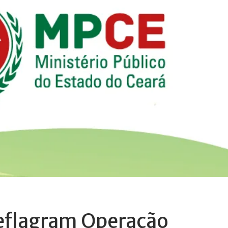
eflagram Operação