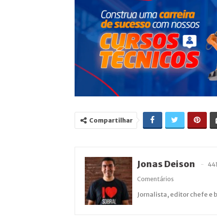
Compartilhar
Jonas Deison
44
Comentários
Jornalista, editor chefe e 