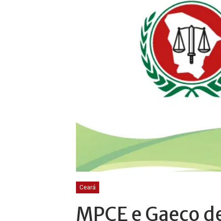
Ceará
MPCE e Gaeco d