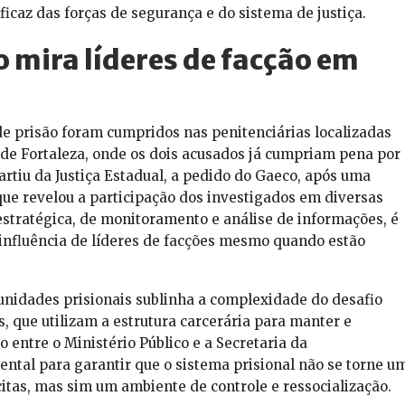
icaz das forças de segurança e do sistema de justiça.
 mira líderes de facção em
e prisão foram cumpridos nas penitenciárias localizadas
 de Fortaleza, onde os dois acusados já cumpriam pena por
artiu da Justiça Estadual, a pedido do Gaeco, após uma
que revelou a participação dos investigados em diversas
stratégica, de monitoramento e análise de informações, é
 a influência de líderes de facções mesmo quando estão
nidades prisionais sublinha a complexidade do desafio
, que utilizam a estrutura carcerária para manter e
 entre o Ministério Público e a Secretaria da
ntal para garantir que o sistema prisional não se torne u
itas, mas sim um ambiente de controle e ressocialização.