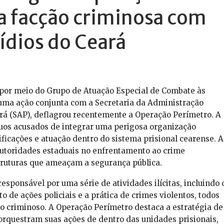
a facção criminosa com
ídios do Ceará
 por meio do Grupo de Atuação Especial de Combate às
uma ação conjunta com a Secretaria da Administração
ará (SAP), deflagrou recentemente a Operação Perímetro. A
íduos acusados de integrar uma perigosa organização
ficações e atuação dentro do sistema prisional cearense. A
utoridades estaduais no enfrentamento ao crime
ruturas que ameaçam a segurança pública.
sponsável por uma série de atividades ilícitas, incluindo 
o de ações policiais e a prática de crimes violentos, todos
o criminoso. A Operação Perímetro destaca a estratégia de
orquestram suas ações de dentro das unidades prisionais,