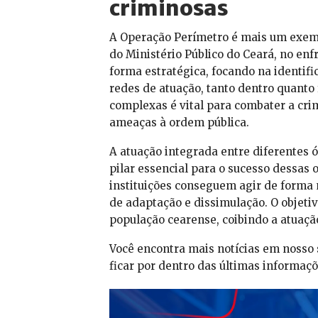
criminosas
A Operação Perímetro é mais um exemp
do Ministério Público do Ceará, no en
forma estratégica, focando na identifi
redes de atuação, tanto dentro quanto 
complexas é vital para combater a cr
ameaças à ordem pública.
A atuação integrada entre diferentes 
pilar essencial para o sucesso dessas 
instituições conseguem agir de forma
de adaptação e dissimulação. O objeti
população cearense, coibindo a atuaçã
Você encontra mais notícias em nosso 
ficar por dentro das últimas informaçõ