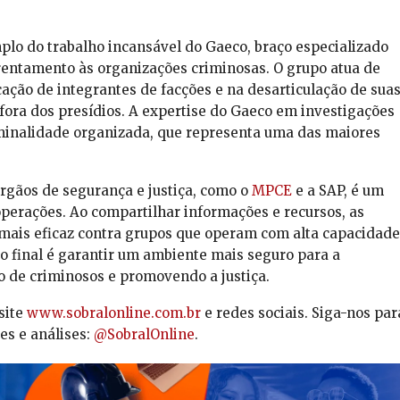
lo do trabalho incansável do Gaeco, braço especializado
frentamento às organizações criminosas. O grupo atua de
cação de integrantes de facções e na desarticulação de sua
fora dos presídios. A expertise do Gaeco em investigações
iminalidade organizada, que representa uma das maiores
órgãos de segurança e justiça, como o
MPCE
e a SAP, é um
operações. Ao compartilhar informações e recursos, as
 mais eficaz contra grupos que operam com alta capacidade
vo final é garantir um ambiente mais seguro para a
o de criminosos e promovendo a justiça.
site
www.sobralonline.com.br
e redes sociais. Siga-nos par
es e análises:
@SobralOnline
.