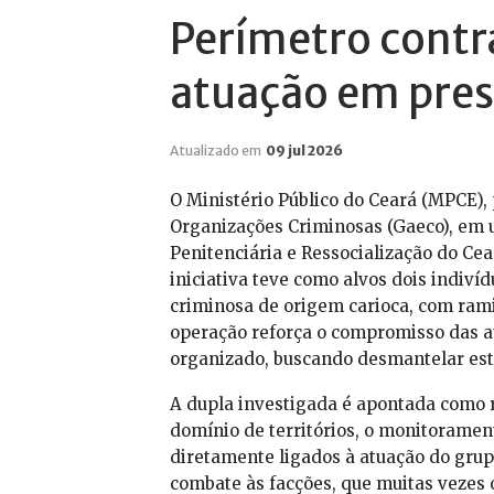
Perímetro contr
atuação em pres
Atualizado em
09 jul 2026
O Ministério Público do Ceará (MPCE),
Organizações Criminosas (Gaeco), em 
Penitenciária e Ressocialização do Ce
iniciativa teve como alvos dois indiv
criminosa de origem carioca, com rami
operação reforça o compromisso das a
organizado, buscando desmantelar est
A dupla investigada é apontada como re
domínio de territórios, o monitorament
diretamente ligados à atuação do grup
combate às facções, que muitas vezes 