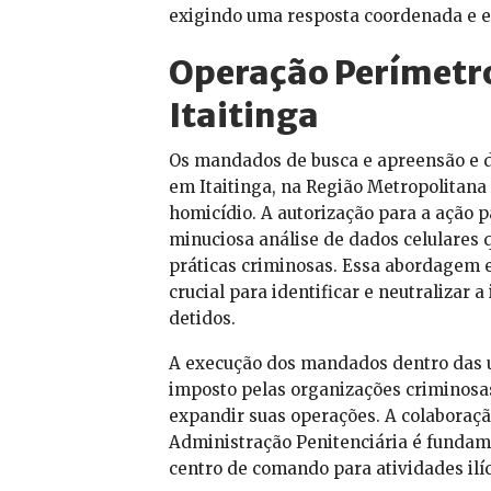
exigindo uma resposta coordenada e ef
Operação Perímetro
Itaitinga
Os mandados de busca e apreensão e d
em Itaitinga, na Região Metropolitana
homicídio. A autorização para a ação p
minuciosa análise de dados celulares 
práticas criminosas. Essa abordagem e
crucial para identificar e neutralizar
detidos.
A execução dos mandados dentro das u
imposto pelas organizações criminosas
expandir suas operações. A colaboração
Administração Penitenciária é fundame
centro de comando para atividades ilíc