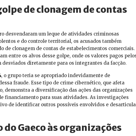
golpe de clonagem de contas
ro desvendaram um leque de atividades criminosas
olentos e do controle territorial, os acusados também
do de clonagem de contas de estabelecimentos comerciais.
m entre os alvos desse golpe, onde os valores pagos pelo
m desviados diretamente para os integrantes da facção.
4
, o grupo teria se apropriado indevidamente de
essa fraude. Esse tipo de crime cibernético, que afeta
, demonstra a diversificação das ações das organizações
e financiamento para suas atividades. As investigações
o de identificar outros possíveis envolvidos e desarticula
 do Gaeco às organizações