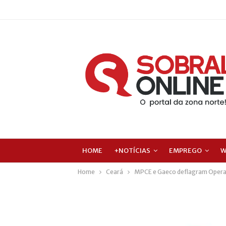
HOME
+NOTÍCIAS
EMPREGO
W
Home
Ceará
MPCE e Gaeco deflagram Operaç