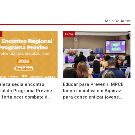
Mais Do Autor
á
Ceará
aleza sedia encontro
Educar para Prevenir: MPCE
ial do Programa Previne
lança iniciativa em Aquiraz
 fortalecer combate à…
para conscientizar jovens…