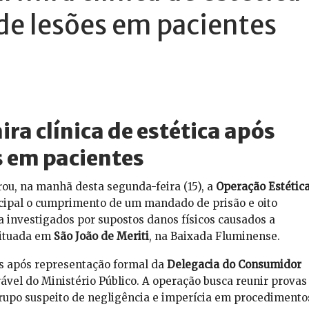
de lesões em pacientes
ira clínica de estética após
s em pacientes
grou, na manhã desta segunda-feira (15), a
Operação Estétic
ncipal o cumprimento de um mandado de prisão e oito
 investigados por supostos danos físicos causados a
situada em
São João de Meriti
, na Baixada Fluminense.
as após representação formal da
Delegacia do Consumidor
ável do Ministério Público. A operação busca reunir provas
rupo suspeito de negligência e imperícia em procedimento