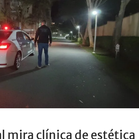
l mira clínica de estética