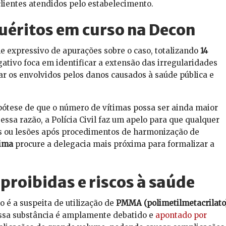
lientes atendidos pelo estabelecimento.
uéritos em curso na Decon
 expressivo de apurações sobre o caso, totalizando
14
igativo foca em identificar a extensão das irregularidades
zar os envolvidos pelos danos causados à saúde pública e
pótese de que o número de vítimas possa ser ainda maior
ssa razão, a Polícia Civil faz um apelo para que qualquer
s ou lesões após procedimentos de harmonização de
Lima
procure a delegacia mais próxima para formalizar a
proibidas e riscos à saúde
 é a suspeita de utilização de
PMMA (polimetilmetacrilato
essa substância é amplamente debatido e
apontado por