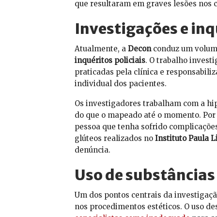
que resultaram em graves lesões nos c
Investigações e inq
Atualmente, a
Decon
conduz um volume
inquéritos policiais
. O trabalho invest
praticadas pela clínica e responsabili
individual dos pacientes.
Os investigadores trabalham com a hi
do que o mapeado até o momento. Por e
pessoa que tenha sofrido complicaçõe
glúteos realizados no
Instituto Paula 
denúncia.
Uso de substâncias 
Um dos pontos centrais da investigação
nos procedimentos estéticos. O uso d