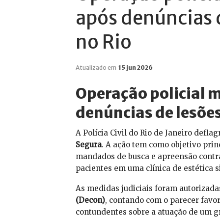
após denúncias 
no Rio
Atualizado em
15 jun 2026
Operação policial m
denúncias de lesõe
A Polícia Civil do Rio de Janeiro defla
Segura
. A ação tem como objetivo pri
mandados de busca e apreensão contra
pacientes em uma clínica de estética 
As medidas judiciais foram autorizad
(Decon)
, contando com o parecer favor
contundentes sobre a atuação de um g