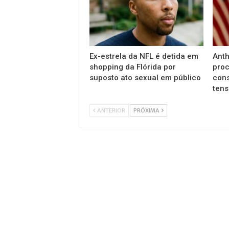
Ex-estrela da NFL é detida em
Anth
shopping da Flórida por
proc
suposto ato sexual em público
cons
ten
ANTERIOR
PRÓXIMA