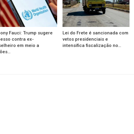
ony Fauci: Trump sugere
Lei do Frete é sancionada com
esso contra ex-
vetos presidenciais e
elheiro em meio a
intensifica fiscalização no…
sões…