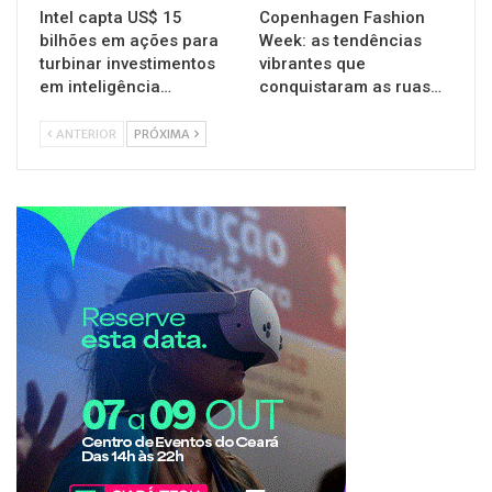
Intel capta US$ 15
Copenhagen Fashion
bilhões em ações para
Week: as tendências
turbinar investimentos
vibrantes que
em inteligência…
conquistaram as ruas…
ANTERIOR
PRÓXIMA