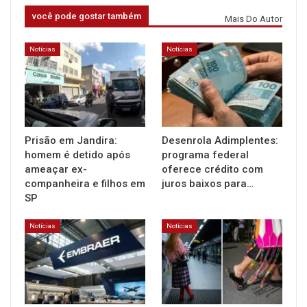
você pode gostar também
Mais Do Autor
Notícias
Notícias
Prisão em Jandira:
Desenrola Adimplentes:
homem é detido após
programa federal
ameaçar ex-
oferece crédito com
companheira e filhos em
juros baixos para…
SP
Notícias
Notícias