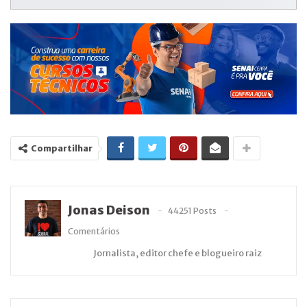
Compartilhar
Jonas Deison
44251 Posts
Comentários
Jornalista, editor chefe e blogueiro raiz