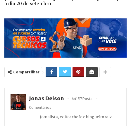
o dia 20 de setembro.
Compartilhar
Jonas Deison
44157 Posts
Comentários
Jornalista, editor chefe e blogueiro raiz