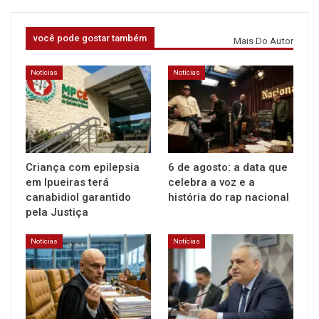
você pode gostar também
Mais Do Autor
Notícias
Notícias
Criança com epilepsia
6 de agosto: a data que
em Ipueiras terá
celebra a voz e a
canabidiol garantido
história do rap nacional
pela Justiça
Notícias
Notícias