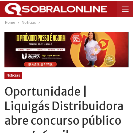
Home
Notícias
Notícias
Oportunidade |
Liquigás Distribuidora
abre concurso público