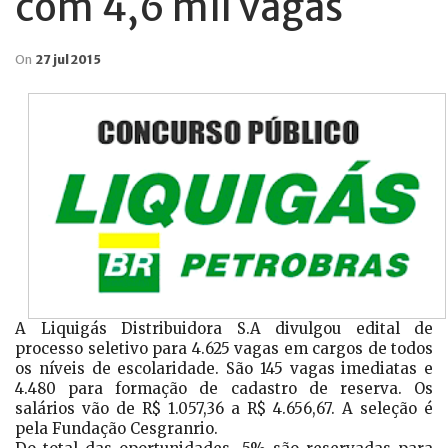
com 4,6 mil vagas
On
27 jul 2015
A Liquigás Distribuidora S.A divulgou edital de
processo seletivo para 4.625 vagas em cargos de todos
os níveis de escolaridade. São 145 vagas imediatas e
4.480 para formação de cadastro de reserva. Os
salários vão de R$ 1.057,36 a R$ 4.656,67. A seleção é
pela Fundação Cesgranrio.