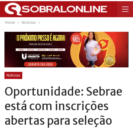
Home
Notícias
Notícias
Oportunidade: Sebrae
está com inscrições
abertas para seleção