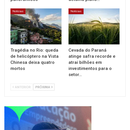
Notícias
Notícias
Tragédia no Rio: queda
Cevada do Paraná
de helicóptero na Vista
atinge safra recorde e
Chinesa deixa quatro
atrai bilhões em
mortos
investimentos para o
setor…
ANTERIOR
PRÓXIMA