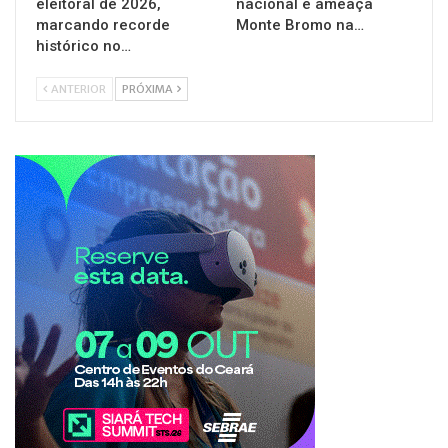
eleitoral de 2026,
nacional e ameaça
marcando recorde
Monte Bromo na…
histórico no…
ANTERIOR
PRÓXIMA