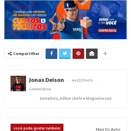
Compartilhar
Jonas Deison
44222 Posts
Comentários
Jornalista, editor chefe e blogueiro raiz
você pode gostar também
Mais Do Autor