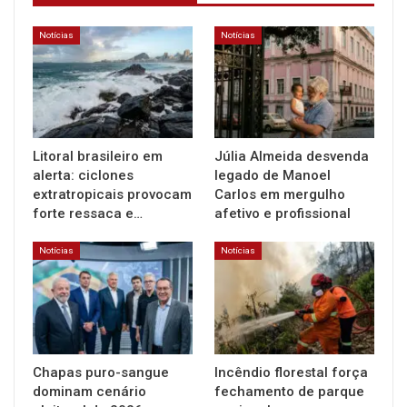
Notícias
Notícias
Litoral brasileiro em
Júlia Almeida desvenda
alerta: ciclones
legado de Manoel
extratropicais provocam
Carlos em mergulho
forte ressaca e…
afetivo e profissional
Notícias
Notícias
Chapas puro-sangue
Incêndio florestal força
dominam cenário
fechamento de parque