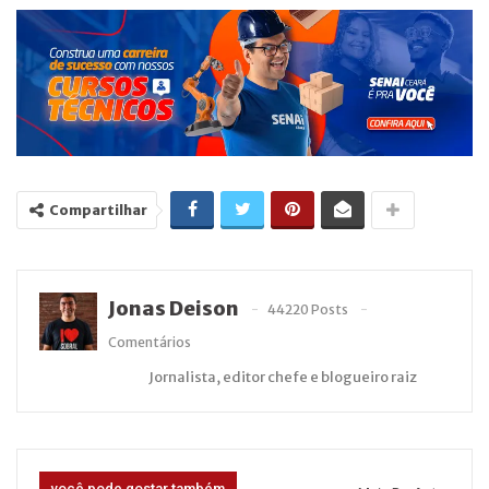
Compartilhar
Jonas Deison
44220 Posts
Comentários
Jornalista, editor chefe e blogueiro raiz
você pode gostar também