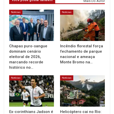
Mais Do Autor
Notícias
Notícias
Chapas puro-sangue
Incêndio florestal força
dominam cenário
fechamento de parque
eleitoral de 2026,
nacional e ameaça
marcando recorde
Monte Bromo na…
histórico no…
Notícias
Notícias
Ex-corinthians Jadson é
Helicóptero cai no Rio: