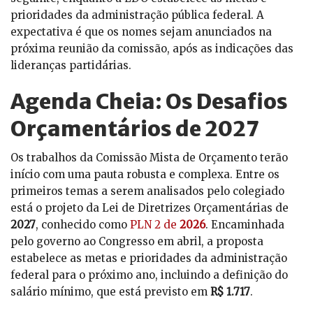
prioridades da administração pública federal. A
expectativa é que os nomes sejam anunciados na
próxima reunião da comissão, após as indicações das
lideranças partidárias.
Agenda Cheia: Os Desafios
Orçamentários de 2027
Os trabalhos da Comissão Mista de Orçamento terão
início com uma pauta robusta e complexa. Entre os
primeiros temas a serem analisados pelo colegiado
está o projeto da Lei de Diretrizes Orçamentárias de
2027
, conhecido como
PLN 2 de
2026
. Encaminhada
pelo governo ao Congresso em abril, a proposta
estabelece as metas e prioridades da administração
federal para o próximo ano, incluindo a definição do
salário mínimo, que está previsto em
R$ 1.717
.