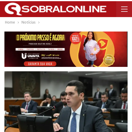
Home
Notícias