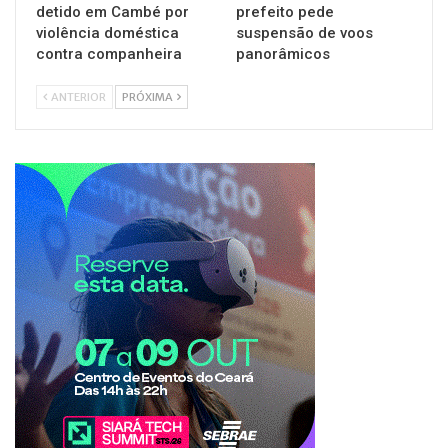
detido em Cambé por
prefeito pede
violência doméstica
suspensão de voos
contra companheira
panorâmicos
ANTERIOR
PRÓXIMA