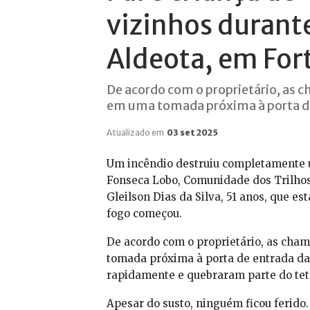
vizinhos durant
Aldeota, em For
De acordo com o proprietário, as 
em uma tomada próxima à porta de 
Atualizado em
03 set 2025
Um incêndio destruiu completamente u
Fonseca Lobo, Comunidade dos Trilhos,
Gleilson Dias da Silva, 51 anos, que 
fogo começou.
De acordo com o proprietário, as cha
tomada próxima à porta de entrada da 
rapidamente e quebraram parte do teto 
Apesar do susto, ninguém ficou ferido