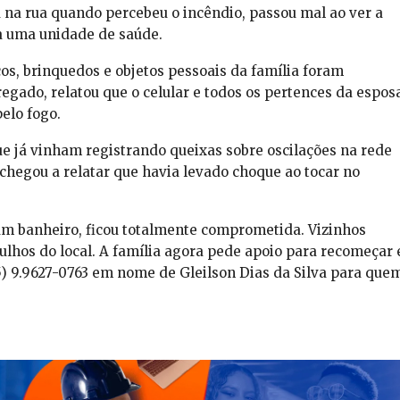
 na rua quando percebeu o incêndio, passou mal ao ver a
a uma unidade de saúde.
os, brinquedos e objetos pessoais da família foram
egado, relatou que o celular e todos os pertences da espos
elo fogo.
já vinham registrando queixas sobre oscilações na rede
 chegou a relatar que havia levado choque ao tocar no
um banheiro, ficou totalmente comprometida. Vizinhos
lhos do local. A família agora pede apoio para recomeçar 
85) 9.9627-0763 em nome de Gleilson Dias da Silva para que