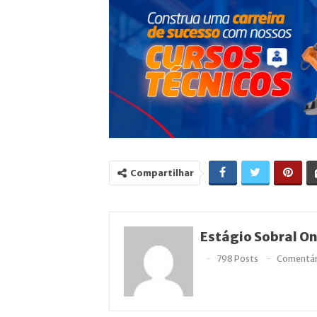
Compartilhar
Estágio Sobral On
798 Posts
Comentár