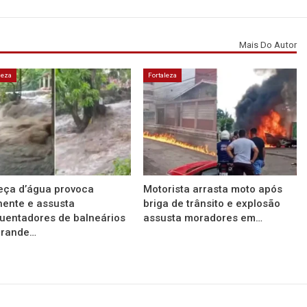
Mais Do Autor
leza
Fortaleza
eça d’água provoca
Motorista arrasta moto após
ente e assusta
briga de trânsito e explosão
uentadores de balneários
assusta moradores em…
Grande…