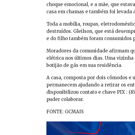
choque emocional, e a mãe, que estava
casa em chamas e também foi levada 
Toda a mobília, roupas, eletrodoméstic
destruídos. Gleilson, que está desempr
e do filho também foram consumidos p
Moradores da comunidade afirmam que 
elétrica nos últimos dias. Uma vizinha
botijão de gás em sua residência.
A casa, composta por dois cômodos e 
permanecem ajudando a retirar os entu
disponibilizou contato e chave PIX : (
puder colaborar.
FONTE: GCMAIS