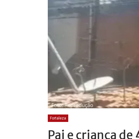
Fortaleza
Pai e criança de 