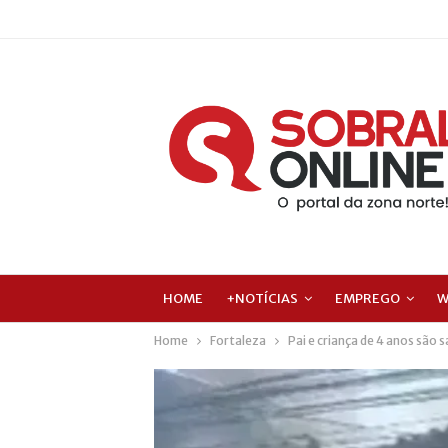
HOME
+NOTÍCIAS
EMPREGO
W
Home
Fortaleza
Pai e criança de 4 anos são 