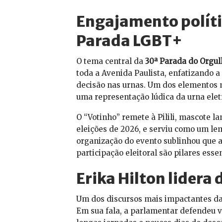
Engajamento políti
Parada LGBT+
O tema central da
30ª Parada do Orgu
toda a Avenida Paulista, enfatizando 
decisão nas urnas. Um dos elementos m
uma representação lúdica da urna eletr
O “Votinho” remete à Pilili, mascote la
eleições de 2026, e serviu como um lem
organização do evento sublinhou que a
participação eleitoral são pilares ess
Erika Hilton lidera 
Um dos discursos mais impactantes da
Em sua fala, a parlamentar defendeu 