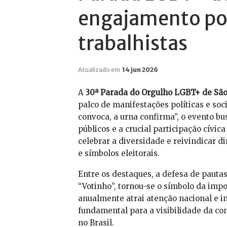
engajamento pol
trabalhistas
Atualizado em
14 jun 2026
A
30ª Parada do Orgulho LGBT+ de São
palco de manifestações políticas e so
convoca, a urna confirma”, o evento bu
públicos e a crucial participação cívi
celebrar a diversidade e reivindicar 
e símbolos eleitorais.
Entre os destaques, a defesa de pautas
“Votinho”, tornou-se o símbolo da impo
anualmente atrai atenção nacional e i
fundamental para a visibilidade da co
no Brasil.