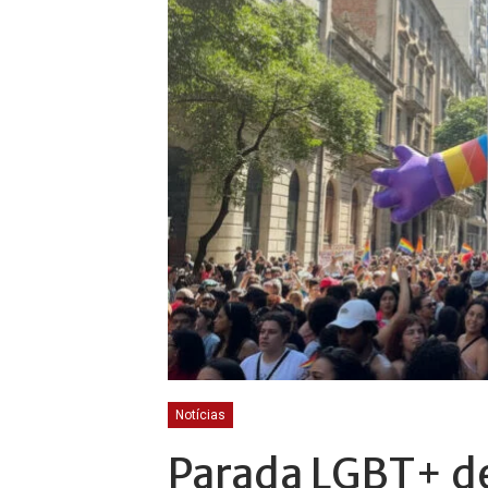
Notícias
Parada LGBT+ de