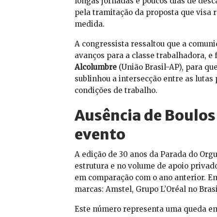
longas jornadas e poucos dias de desc
pela tramitação da proposta que visa r
medida.
A congressista ressaltou que a comun
avanços para a classe trabalhadora, e
Alcolumbre
(União Brasil-AP), para que
sublinhou a intersecção entre as lutas
condições de trabalho.
Ausência de Boulos 
evento
A edição de 30 anos da Parada do Or
estrutura e no volume de apoio priva
em comparação com o ano anterior. Em
marcas: Amstel, Grupo L’Oréal no Brasil
Este número representa uma queda em r