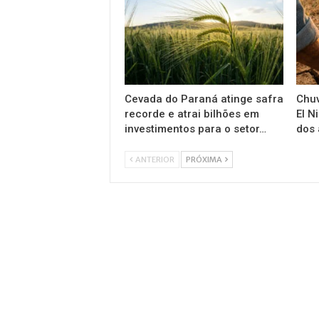
Cevada do Paraná atinge safra
Chuv
recorde e atrai bilhões em
El N
investimentos para o setor…
dos 
ANTERIOR
PRÓXIMA