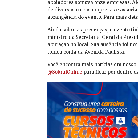
apoiadores somava onze empresas. Alé
de diversas outras empresas e associaç
abrangência do evento. Para mais deta
Ainda sobre as presenças, o evento tin
ministro da Secretaria-Geral da Presi
apuração no local. Sua ausência foi no
tomou conta da Avenida Paulista.
Você encontra mais notícias em nosso 
@SobralOnline
para ficar por dentro d