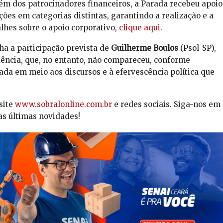
m dos patrocinadores financeiros, a Parada recebeu apoio
ões em categorias distintas, garantindo a realização e a
lhes sobre o apoio corporativo,
clique aqui
.
ha a participação prevista de
Guilherme Boulos
(Psol-SP),
dência, que, no entanto, não compareceu, conforme
tada em meio aos discursos e à efervescência política que
site
www.sobralonline.com.br
e redes sociais. Siga-nos em
as últimas novidades!