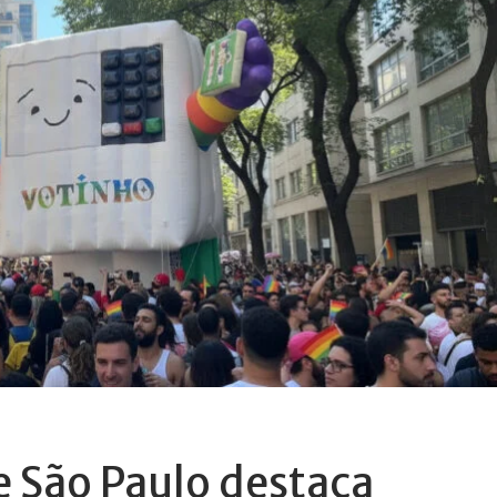
 São Paulo destaca