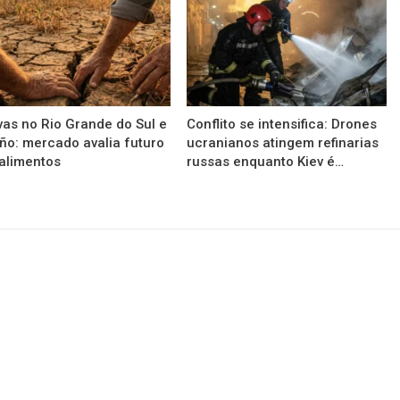
as no Rio Grande do Sul e
Conflito se intensifica: Drones
iño: mercado avalia futuro
ucranianos atingem refinarias
alimentos
russas enquanto Kiev é…