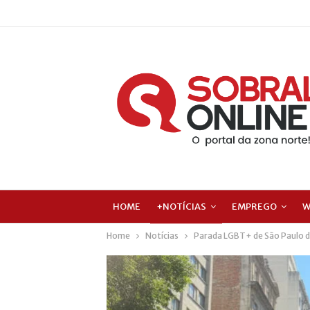
HOME
+NOTÍCIAS
EMPREGO
W
Home
Notícias
Parada LGBT+ de São Paulo de