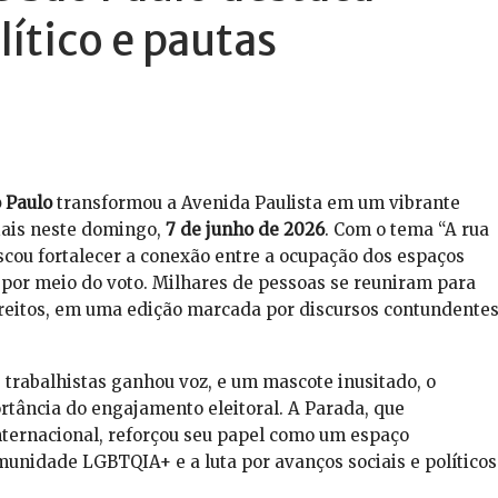
ítico e pautas
 Paulo
transformou a Avenida Paulista em um vibrante
ciais neste domingo,
7 de junho de 2026
. Com o tema “A rua
scou fortalecer a conexão entre a ocupação dos espaços
ca por meio do voto. Milhares de pessoas se reuniram para
direitos, em uma edição marcada por discursos contundente
 trabalhistas ganhou voz, e um mascote inusitado, o
rtância do engajamento eleitoral. A Parada, que
nternacional, reforçou seu papel como um espaço
munidade LGBTQIA+ e a luta por avanços sociais e políticos