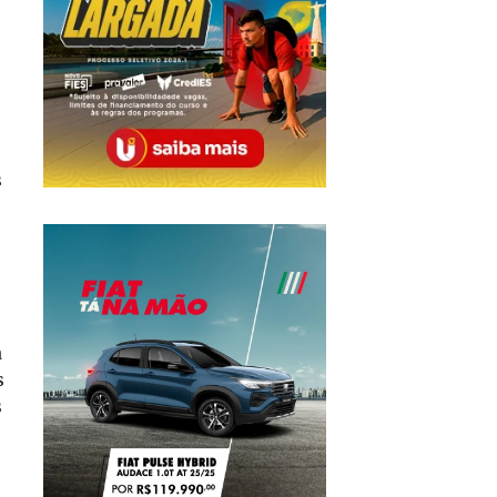
s
a
s
s