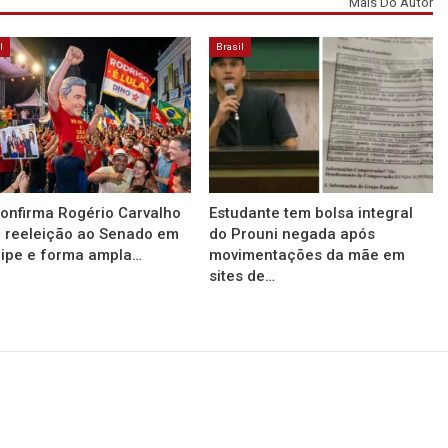
Mais Do Autor
l
Brasil
onfirma Rogério Carvalho
Estudante tem bolsa integral
 reeleição ao Senado em
do Prouni negada após
ipe e forma ampla…
movimentações da mãe em
sites de…