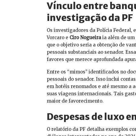
Vínculo entre banqu
investigação da PF
Os investigadores da Polícia Federal, 
Vorcaro e
Ciro Nogueira
ia além de um 
que o objetivo seria a obtenção de va
pessoais substanciais ao senador. Ess
favores que merece aprofundada apur
Entre os “mimos” identificados no do
pessoais do senador. Isso inclui conta
em hotéis renomados e até mesmo a aq
suas viagens internacionais. Tais gas
maior de favorecimento.
Despesas de luxo e
O relatório da PF detalha exemplos co