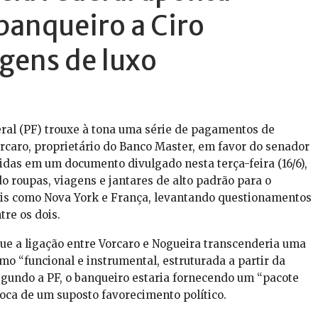
anqueiro a Ciro
gens de luxo
eral (PF) trouxe à tona uma série de pagamentos de
orcaro, proprietário do Banco Master, em favor do senador
tidas em um documento divulgado nesta terça-feira (16/6),
o roupas, viagens e jantares de alto padrão para o
is como Nova York e França, levantando questionamentos
re os dois.
ue a ligação entre Vorcaro e Nogueira transcenderia uma
o “funcional e instrumental, estruturada a partir da
Segundo a PF, o banqueiro estaria fornecendo um “pacote
oca de um suposto favorecimento político.