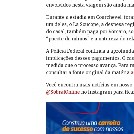
envolvidos nesta viagem são ainda mai
Durante a estadia em Courchevel, fora
um deles, o La Soucope, a despesa regi
do casal, também paga por Vorcaro, som
“pacote de mimos” e a natureza do rel
A Polícia Federal continua a aprofunda
implicações desses pagamentos. O cas
medida que o processo avança. Para ma
consultar a fonte original da matéria
a
Você encontra mais notícias em nosso 
@SobralOnline
no Instagram para ficar