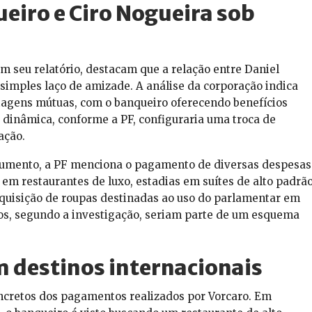
eiro e Ciro Nogueira sob
em seu relatório, destacam que a relação entre Daniel
simples laço de amizade. A análise da corporação indica
ntagens mútuas, com o banqueiro oferecendo benefícios
a dinâmica, conforme a PF, configuraria uma troca de
ação.
cumento, a PF menciona o pagamento de diversas despesas
s em restaurantes de luxo, estadias em suítes de alto padrã
uisição de roupas destinadas ao uso do parlamentar em
tos, segundo a investigação, seriam parte de um esquema
m destinos internacionais
ncretos dos pagamentos realizados por Vorcaro. Em