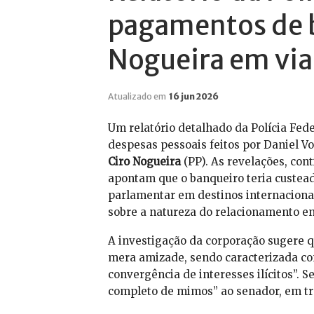
pagamentos de b
Nogueira em via
Atualizado em
16 jun 2026
Um relatório detalhado da Polícia Fed
despesas pessoais feitos por Daniel V
Ciro Nogueira
(PP). As revelações, con
apontam que o banqueiro teria custead
parlamentar em destinos internaciona
sobre a natureza do relacionamento ent
A investigação da corporação sugere q
mera amizade, sendo caracterizada com
convergência de interesses ilícitos”. 
completo de mimos” ao senador, em tr