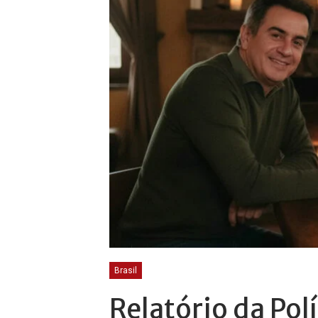
Brasil
Relatório da Pol