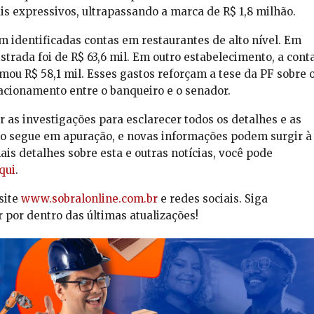
s expressivos, ultrapassando a marca de R$ 1,8 milhão.
m identificadas contas em restaurantes de alto nível. Em
strada foi de R$ 63,6 mil. Em outro estabelecimento, a cont
ou R$ 58,1 mil. Esses gastos reforçam a tese da PF sobre 
acionamento entre o banqueiro e o senador.
r as investigações para esclarecer todos os detalhes e as
o segue em apuração, e novas informações podem surgir à
is detalhes sobre esta e outras notícias, você pode
qui
.
site
www.sobralonline.com.br
e redes sociais. Siga
 por dentro das últimas atualizações!