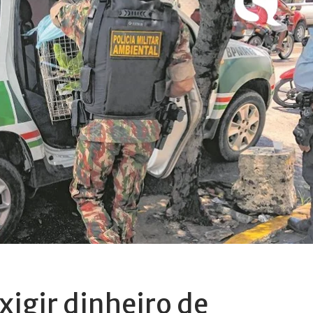
xigir dinheiro de