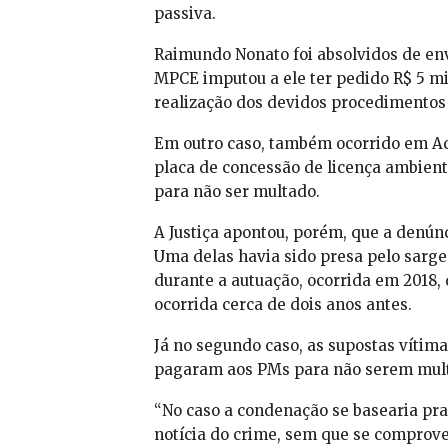
passiva.
Raimundo Nonato foi absolvidos de env
MPCE imputou a ele ter pedido R$ 5 m
realização dos devidos procedimentos l
Em outro caso, também ocorrido em Ac
placa de concessão de licença ambiental
para não ser multado.
A Justiça apontou, porém, que a denún
Uma delas havia sido presa pelo sargen
durante a autuação, ocorrida em 2018, 
ocorrida cerca de dois anos antes.
Já no segundo caso, as supostas víti
pagaram aos PMs para não serem mul
“No caso a condenação se basearia pra
notícia do crime, sem que se comprove