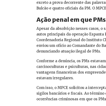
exceto a prova decorrente das palavras
Bulcão e quatro oficiais da PM. O MPCE
Ação penal em que PMs
Apesar da absolvição nesses casos, o 
autos principais da operação Espanta 
Coordenadoria Regional do Instituto 
enviou um ofício ao Comandante do B
denunciando atuação ilegal de PMs.
Conforme a denúncia, os PMs estavam 
carcinoculturas e psiculturas, nas cid
vantagens financeiras dos empreend
estavam irregulares.
Com isso, o MPCE solicitou a intercept
sigilos bancários e fiscais. Ao términ
ocorrências criminosas em que os PMs