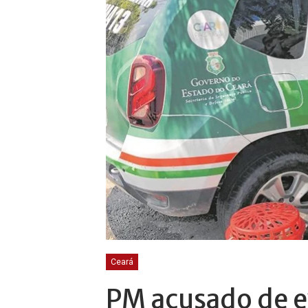
Ceará
PM acusado de e