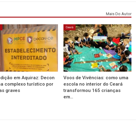
Mais Do Autor
á
Ceará
rdição em Aquiraz: Decon
Voos de Vivências: como uma
a complexo turístico por
escola no interior do Ceará
as graves
transformou 165 crianças
em…