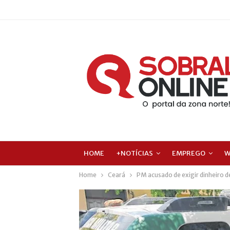
HOME
+NOTÍCIAS
EMPREGO
W
Home
Ceará
PM acusado de exigir dinheiro 