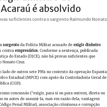
Acaraú é absolvido
rovas suficientes contra o sargento Raimundo Nonat
m
sargento
da Polícia Militar acusado de
exigir dinheiro
s contra
empresários
. Conforme a sentença, publicada
stiça do Estado (DJCE), não há provas suficientes que
 Nonato Cruz.
o lado de outros sete PMs no contexto da operação Espanta
blico Estadual (MPCE) com apoio da Controladoria Geral de
blica (CGD).
omo concussão (“exigir, para si ou para outrem, direta ou
ão ou antes de assumi-la, mas em razão dela, vantagem
ódigo Penal Militar), associação criminosa e corrupção