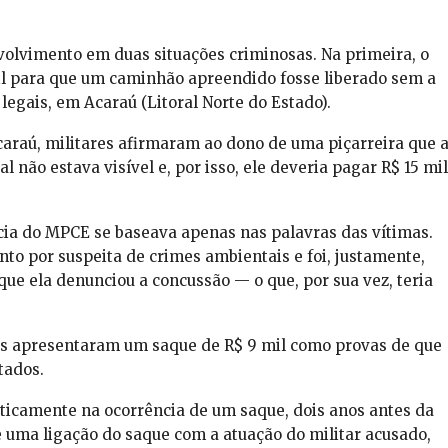
olvimento em duas situações criminosas. Na primeira, o
il para que um caminhão apreendido fosse liberado sem a
egais, em Acaraú (Litoral Norte do Estado).
araú, militares afirmaram ao dono de uma piçarreira que 
 não estava visível e, por isso, ele deveria pagar R$ 15 mil
cia do MPCE se baseava apenas nas palavras das vítimas.
to por suspeita de crimes ambientais e foi, justamente,
que ela denunciou a concussão — o que, por sua vez, teria
mas apresentaram um saque de R$ 9 mil como provas de que
tados.
ticamente na ocorrência de um saque, dois anos antes da
 uma ligação do saque com a atuação do militar acusado,