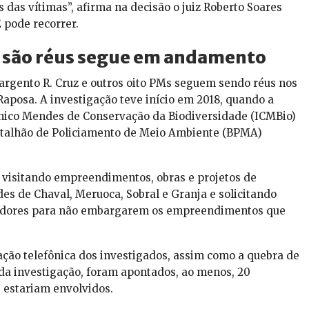
 das vítimas”, afirma na decisão o juiz Roberto Soares
 pode recorrer.
 são réus segue em andamento
sargento R. Cruz e outros oito PMs seguem sendo réus nos
Raposa. A investigação teve início em 2018, quando a
Chico Mendes de Conservação da Biodiversidade (ICMBio)
atalhão de Policiamento de Meio Ambiente (BPMA)
visitando empreendimentos, obras e projetos de
ades de Chaval, Meruoca, Sobral e Granja e solicitando
edores para não embargarem os empreendimentos que
ação telefônica dos investigados, assim como a quebra de
o da investigação, foram apontados, ao menos, 20
 estariam envolvidos.