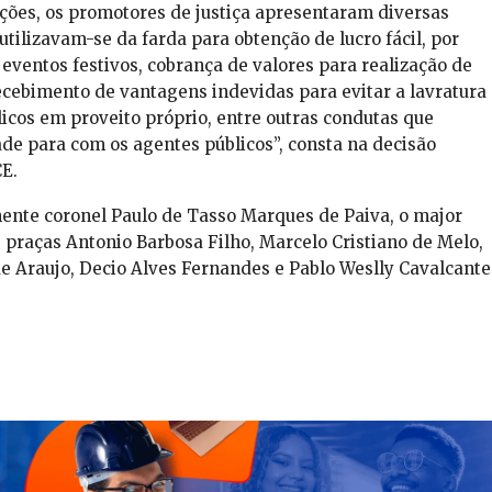
ões, os promotores de justiça apresentaram diversas
utilizavam-se da farda para obtenção de lucro fácil, por
eventos festivos, cobrança de valores para realização de
recebimento de vantagens indevidas para evitar a lavratura
icos em proveito próprio, entre outras condutas que
de para com os agentes públicos”, consta na decisão
E.
enente coronel Paulo de Tasso Marques de Paiva, o major
 praças Antonio Barbosa Filho, Marcelo Cristiano de Melo,
de Araujo, Decio Alves Fernandes e Pablo Weslly Cavalcante