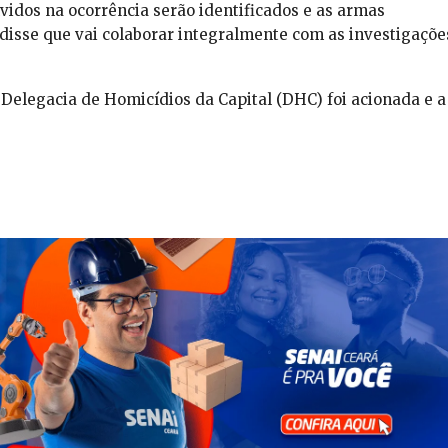
vidos na ocorrência serão identificados e as armas
isse que vai colaborar integralmente com as investigaçõe
a Delegacia de Homicídios da Capital (DHC) foi acionada e a