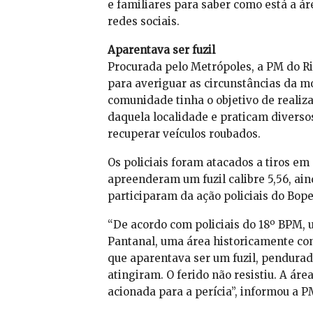
e familiares para saber como está a ár
redes sociais.
Aparentava ser fuzil
Procurada pelo Metrópoles, a PM do R
para averiguar as circunstâncias da m
comunidade tinha o objetivo de realiz
daquela localidade e praticam diverso
recuperar veículos roubados.
Os policiais foram atacados a tiros e
apreenderam um fuzil calibre 5,56, ai
participaram da ação policiais do Bop
“De acordo com policiais do 18º BPM, 
Pantanal, uma área historicamente c
que aparentava ser um fuzil, pendurad
atingiram. O ferido não resistiu. A áre
acionada para a perícia”, informou a 