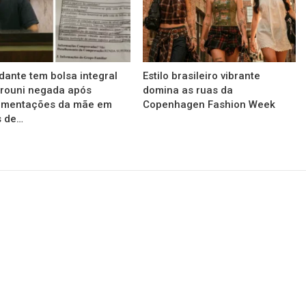
dante tem bolsa integral
Estilo brasileiro vibrante
rouni negada após
domina as ruas da
imentações da mãe em
Copenhagen Fashion Week
s de…