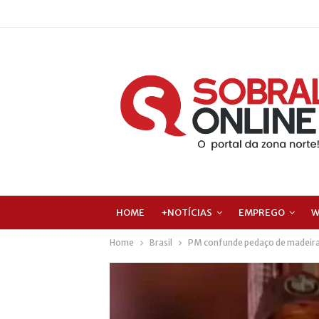
HOME
+NOTÍCIAS
EMPREGO
W
Home
Brasil
PM confunde pedaço de madeira 