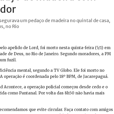
ador
e segurava um pedaço de madeira no quintal de casa,
s, no Rio
elo apelido de Lord, foi morto nesta quinta-feira (5/1) em
dade de Deus, no Rio de Janeiro. Segundo moradores, a PM
m fuzil.
iciência mental, segundo a TV Globo. Ele foi morto no
 A operação é coordenada pelo 18º BPM, de Jacarepaguá.
d Acontece, a operação policial começou desde cedo e o
ida como Pantanal. Por volta das 8h50 não havia mais
Recomendamos que evite circular. Faça contato com amigos