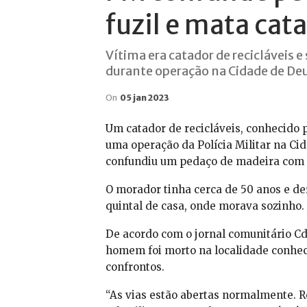
fuzil e mata cat
Vítima era catador de recicláveis 
durante operação na Cidade de Deu
On
05 jan 2023
Um catador de recicláveis, conhecido p
uma operação da Polícia Militar na Ci
confundiu um pedaço de madeira com u
O morador tinha cerca de 50 anos e def
quintal de casa, onde morava sozinho.
De acordo com o jornal comunitário Cd
homem foi morto na localidade conhec
confrontos.
“As vias estão abertas normalmente. 