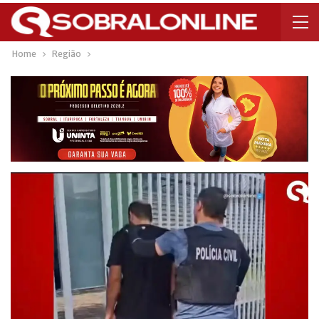
Home
Região