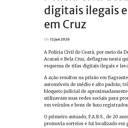
digitais ilegais
em Cruz
On
12 jun 2026
A Polícia Civil do Ceará, por meio da 
Acaraú e Bela Cruz, deflagrou nesta qu
esquema de rifas digitais ilegais e la
A ação resultou na prisão em flagrante
automóveis de médio e alto padrão, trê
bloqueio judicial de aproximadamente 
utilizavam suas redes sociais para pro
em veículos e bens de luxo registrado
O primeiro autuado, F.A.B.S., de 20 an
promovia sorteios e foi localizado em