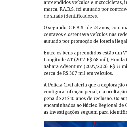
apreendidos veículos e motocicletas, 
marca. F.A.B.S. foi autuado por contra
de sinais identificadores.
O segundo, C.E.A.S., de 23 anos, com m
centavos e ostentava veículos nas rede
autuado por promoção de loteria ilega
Entre os bens apreendidos estão um VW
Longitude AT (2017, R$ 68 mil), Honda
Sahara Adventure (2025/2026, R$ 33 mil
cerca de R$ 307 mil em veículos.
A Polícia Civil alerta que a exploração 
configura infração penal, e a ocultaçã
pena de até 10 anos de reclusão. Os a
encaminhados ao Núcleo Regional de C
as investigações seguem para identific