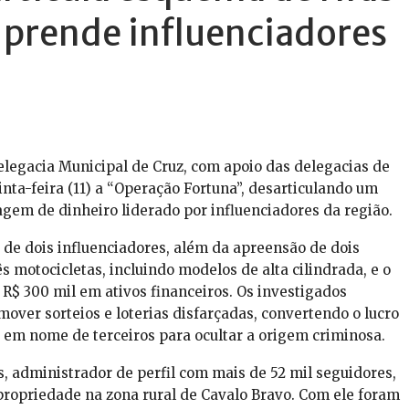
 e prende influenciadores
Delegacia Municipal de Cruz, com apoio das delegacias de
inta-feira (11) a “Operação Fortuna”, desarticulando um
vagem de dinheiro liderado por influenciadores da região.
 de dois influenciadores, além da apreensão de dois
s motocicletas, incluindo modelos de alta cilindrada, e o
R$ 300 mil em ativos financeiros. Os investigados
mover sorteios e loterias disfarçadas, convertendo o lucro
s em nome de terceiros para ocultar a origem criminosa.
os, administrador de perfil com mais de 52 mil seguidores,
 propriedade na zona rural de Cavalo Bravo. Com ele foram