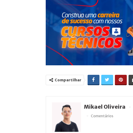
Compartilhar
Mikael Oliveira
Comentários