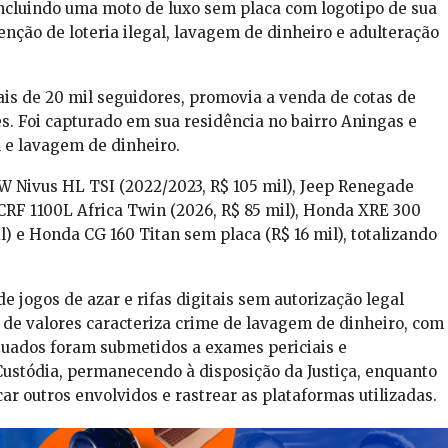
incluindo uma moto de luxo sem placa com logotipo de sua
venção de loteria ilegal, lavagem de dinheiro e adulteração
ais de 20 mil seguidores, promovia a venda de cotas de
s. Foi capturado em sua residência no bairro Aningas e
l e lavagem de dinheiro.
 Nivus HL TSI (2022/2023, R$ 105 mil), Jeep Renegade
 CRF 1100L Africa Twin (2026, R$ 85 mil), Honda XRE 300
) e Honda CG 160 Titan sem placa (R$ 16 mil), totalizando
de jogos de azar e rifas digitais sem autorização legal
o de valores caracteriza crime de lavagem de dinheiro, com
utuados foram submetidos a exames periciais e
ustódia, permanecendo à disposição da Justiça, enquanto
ar outros envolvidos e rastrear as plataformas utilizadas.