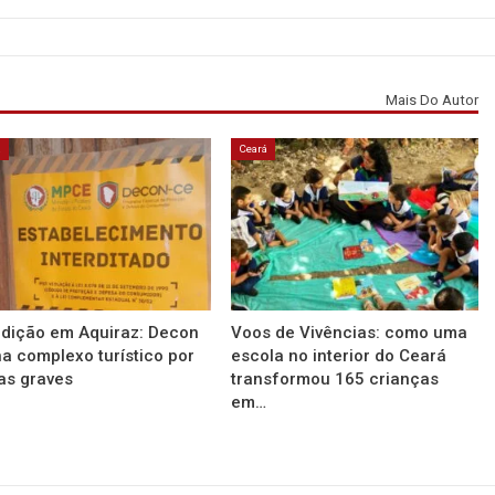
Mais Do Autor
á
Ceará
rdição em Aquiraz: Decon
Voos de Vivências: como uma
a complexo turístico por
escola no interior do Ceará
as graves
transformou 165 crianças
em…