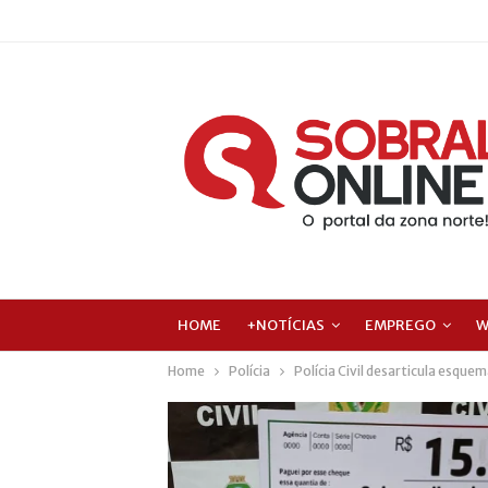
HOME
+NOTÍCIAS
EMPREGO
W
Home
Polícia
Polícia Civil desarticula esquem