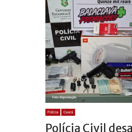
Polícia
Ceará
Polícia Civil des