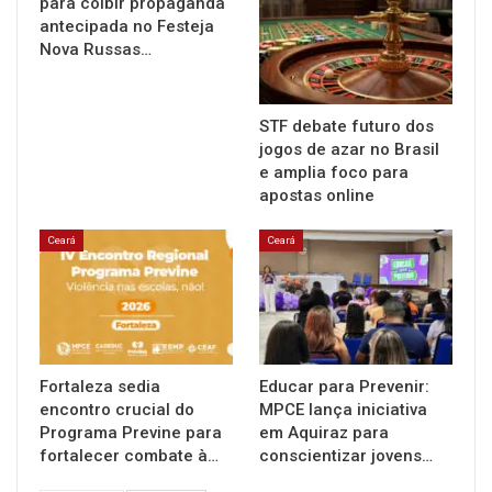
para coibir propaganda
antecipada no Festeja
Nova Russas…
STF debate futuro dos
jogos de azar no Brasil
e amplia foco para
apostas online
Ceará
Ceará
Fortaleza sedia
Educar para Prevenir:
encontro crucial do
MPCE lança iniciativa
Programa Previne para
em Aquiraz para
fortalecer combate à…
conscientizar jovens…