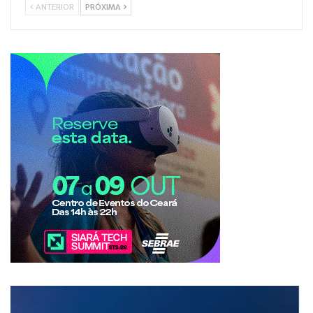
ANTERIOR
PRÓXIMA