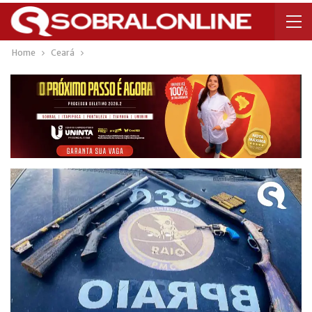
Home
Ceará