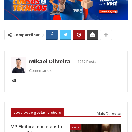
Compartilhar
Mikael Oliveira
1232 Posts
Comentários
você pode gostar também
Mais Do Autor
MP Eleitoral emite alerta
Ceará