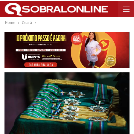
Home
Ceará