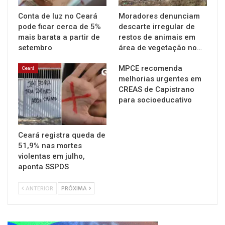
Conta de luz no Ceará
Moradores denunciam
pode ficar cerca de 5%
descarte irregular de
mais barata a partir de
restos de animais em
setembro
área de vegetação no…
MPCE recomenda
Ceará
melhorias urgentes em
CREAS de Capistrano
para socioeducativo
Ceará registra queda de
51,9% nas mortes
violentas em julho,
aponta SSPDS
ANTERIOR
PRÓXIMA