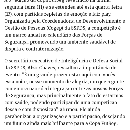
A 5ª edição da Copa FutSeg teve início na última
segunda-feira (11) e se estendeu até esta quarta-feira
(13), com partidas repletas de emoção e fair play.
Organizada pela Coordenadoria de Desenvolvimento e
Gestão de Pessoas (Cogep) da SSPDS, a competição é
um marco anual no calendário das Forças de
Segurança, promovendo um ambiente saudável de
disputa e confraternização.
O secretário executivo de Inteligência e Defesa Social
da SSPDS, Alzir Chaves, ressaltou a importância do
evento. “É um grande prazer estar aqui com vocês
essa noite, nesse momento de alegria, em que a gente
comemora não só a integração entre as nossas Forças
de Segurança, mas principalmente o fato de estarmos
com saúde, podendo participar de uma competição
dessa e com disposição”, afirmou. Ele ainda
parabenizou a organização e a participação, desejando
um futuro ainda mais brilhante para a Copa FutSeg.