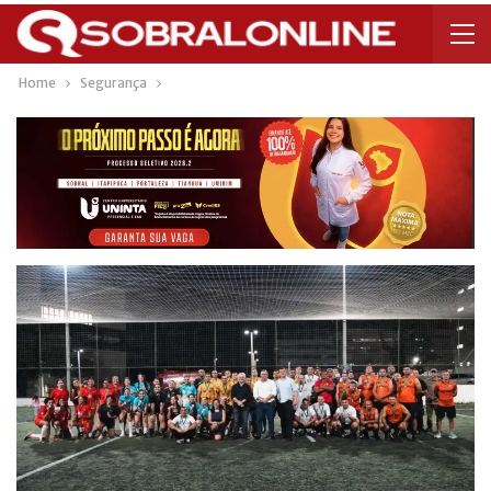
Home
Segurança