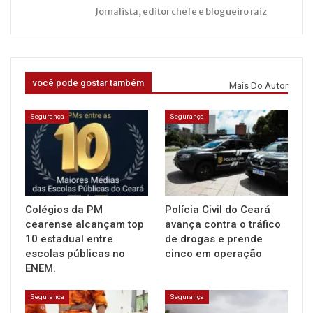
Jornalista, editor chefe e blogueiro raiz
você pode gostar também
Mais Do Autor
Segurança
Segurança
Colégios da PM
Polícia Civil do Ceará
cearense alcançam top
avança contra o tráfico
10 estadual entre
de drogas e prende
escolas públicas no
cinco em operação
ENEM.
Segurança
Segurança