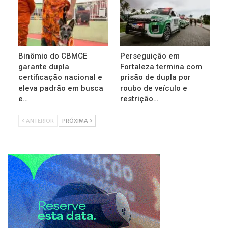
Binômio do CBMCE
Perseguição em
garante dupla
Fortaleza termina com
certificação nacional e
prisão de dupla por
eleva padrão em busca
roubo de veículo e
e…
restrição…
ANTERIOR
PRÓXIMA