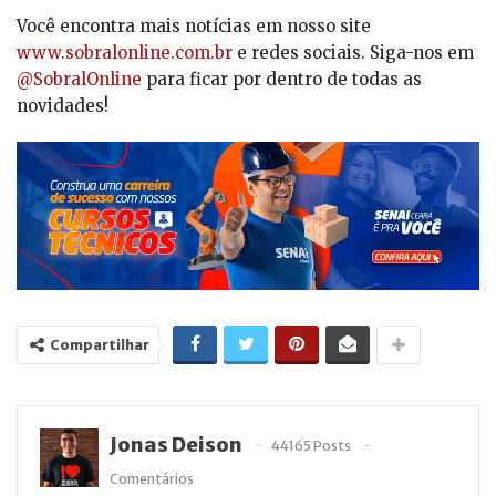
Você encontra mais notícias em nosso site
www.sobralonline.com.br
e redes sociais. Siga-nos em
@SobralOnline
para ficar por dentro de todas as
novidades!
Compartilhar
Jonas Deison
44165 Posts
Comentários