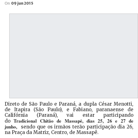
On
09 jun 2015
Direto de São Paulo e Paraná, a dupla César Menotti,
de Itapira (São Paulo), e Fabiano, paranaense de
Califórnia (Paraná), vai estar participando
Tradicional Chitão de Massapê, dias 25, 26 e 27 de
do
junho,
sendo que os irmãos terão participação dia 26,
na Praça da Matriz, Centro, de Massapê.