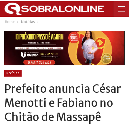
Home
Notícias
Notícias
Prefeito anuncia César
Menotti e Fabiano no
Chitão de Massapê