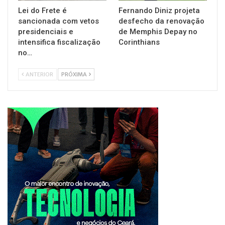
Lei do Frete é
Fernando Diniz projeta
sancionada com vetos
desfecho da renovação
presidenciais e
de Memphis Depay no
intensifica fiscalização
Corinthians
no…
ANTERIOR
PRÓXIMA