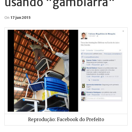
usando "gambiarra"
On
17 jun 2015
Reprodução: Facebook do Prefeito