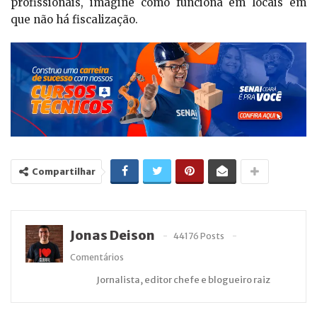
profissionais, imagine como funciona em locais em
que não há fiscalização.
Compartilhar
Jonas Deison
44176 Posts
Comentários
Jornalista, editor chefe e blogueiro raiz