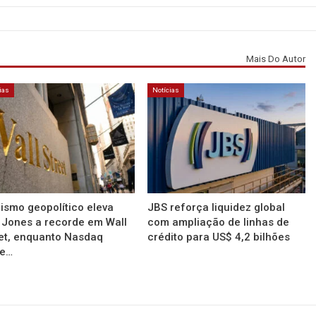
Mais Do Autor
ias
Notícias
ismo geopolítico eleva
JBS reforça liquidez global
Jones a recorde em Wall
com ampliação de linhas de
et, enquanto Nasdaq
crédito para US$ 4,2 bilhões
te…