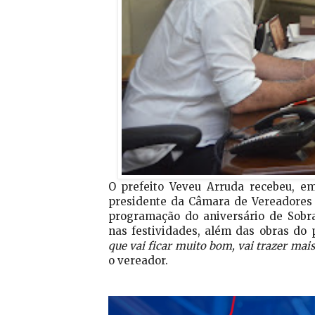
O prefeito Veveu Arruda recebeu, em 
presidente da Câmara de Vereadores 
programação do aniversário de Sobra
nas festividades, além das obras do 
que vai ficar muito bom, vai trazer mais
o vereador.