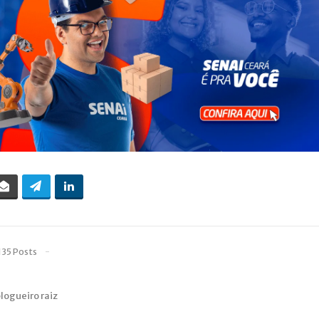
135 Posts
blogueiro raiz