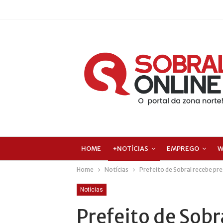
HOME
+NOTÍCIAS
EMPREGO
W
Home
Notícias
Prefeito de Sobral recebe pr
Notícias
Prefeito de Sobr