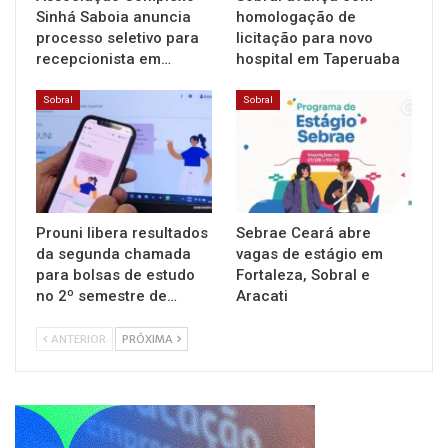
Sinhá Saboia anuncia
homologação de
processo seletivo para
licitação para novo
recepcionista em…
hospital em Taperuaba
Sobral
Sobral
Prouni libera resultados
Sebrae Ceará abre
da segunda chamada
vagas de estágio em
para bolsas de estudo
Fortaleza, Sobral e
no 2º semestre de…
Aracati
ANTERIOR
PRÓXIMA