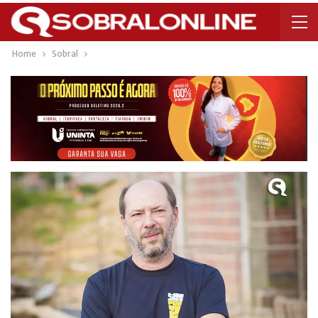
Home
Sobral