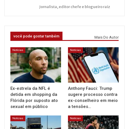
Jornalista, editor chefe e blogueiro raiz
você pode gostar também
Mais Do Autor
Notícias
Notícias
Ex-estrela da NFL é
Anthony Fauci: Trump
detida em shopping da
sugere processo contra
Flórida por suposto ato
ex-conselheiro em meio
sexual em público
a tensões…
Notícias
Notícias