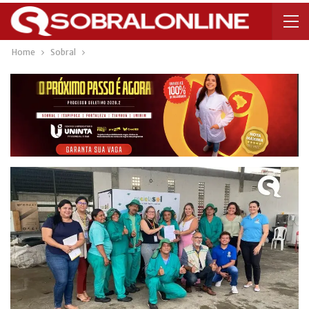
Home
Sobral