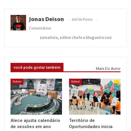
Jonas Deison
44134 Posts
Comentários
Jornalista, editor chefe e blogueiro raiz
você pode gostar também
Mais Do Autor
Sobral
Sobral
Alece ajusta calendário
Território de
de sessões em ano
Oportunidades inicia