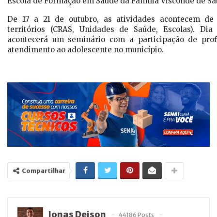
Escola de Formação em Saúde da Família Visconde de Sa
De 17 a 21 de outubro, as atividades acontecem de
territórios (CRAS, Unidades de Saúde, Escolas). Di
acontecerá um seminário com a participação de prof
atendimento ao adolescente no município.
Compartilhar
Jonas Deison
44186 Posts