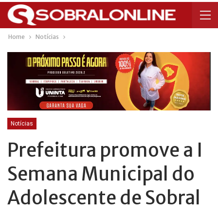
Home
Notícias
Notícias
Prefeitura promove a I
Semana Municipal do
Adolescente de Sobral