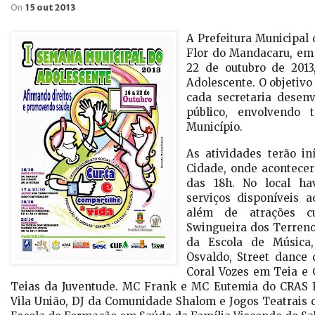
On
15 out 2013
A Prefeitura Municipal 
Flor do Mandacaru, em 
22 de outubro de 2013
Adolescente. O objetivo
cada secretaria desen
público, envolvendo 
Município.
As atividades terão in
Cidade, onde acontecer
das 18h. No local ha
serviços disponíveis 
além de atrações cu
Swingueira dos Terren
da Escola de Música,
Osvaldo, Street dance
Coral Vozes em Teia e 
Teias da Juventude. MC Frank e MC Eutemia do CRAS 
Vila União, DJ da Comunidade Shalom e Jogos Teatrais 