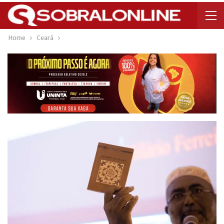
Home
Ceará