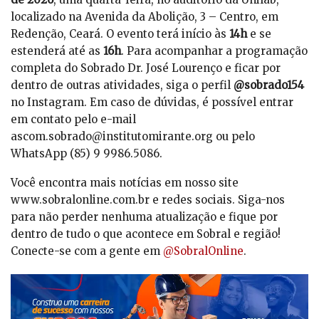
localizado na Avenida da Abolição, 3 – Centro, em
Redenção, Ceará. O evento terá início às
14h
e se
estenderá até as
16h
. Para acompanhar a programação
completa do Sobrado Dr. José Lourenço e ficar por
dentro de outras atividades, siga o perfil
@sobrado154
no Instagram. Em caso de dúvidas, é possível entrar
em contato pelo e-mail
ascom.sobrado@institutomirante.org ou pelo
WhatsApp (85) 9 9986.5086.
Você encontra mais notícias em nosso site
www.sobralonline.com.br e redes sociais. Siga-nos
para não perder nenhuma atualização e fique por
dentro de tudo o que acontece em Sobral e região!
Conecte-se com a gente em
@SobralOnline
.