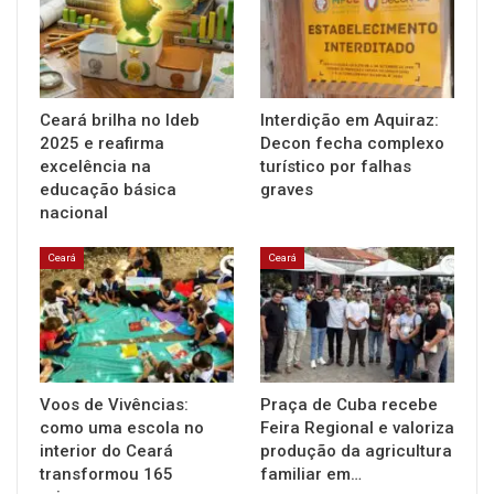
Ceará brilha no Ideb
Interdição em Aquiraz:
2025 e reafirma
Decon fecha complexo
excelência na
turístico por falhas
educação básica
graves
nacional
Ceará
Ceará
Voos de Vivências:
Praça de Cuba recebe
como uma escola no
Feira Regional e valoriza
interior do Ceará
produção da agricultura
transformou 165
familiar em…