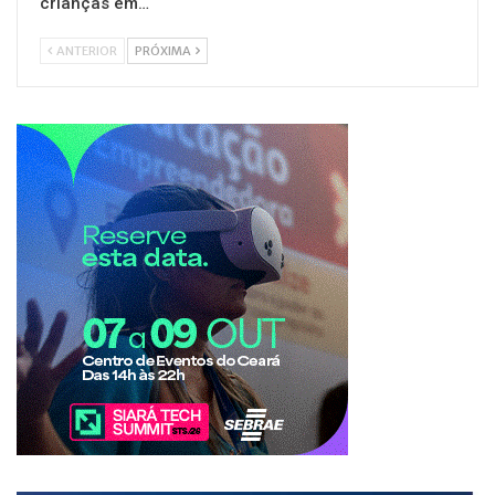
crianças em…
ANTERIOR
PRÓXIMA