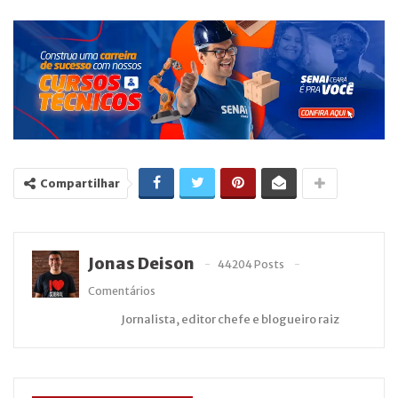
Compartilhar
Jonas Deison
44204 Posts
Comentários
Jornalista, editor chefe e blogueiro raiz