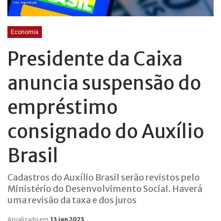
Economia
Presidente da Caixa
anuncia suspensão do
empréstimo
consignado do Auxílio
Brasil
Cadastros do Auxílio Brasil serão revistos pelo
Ministério do Desenvolvimento Social. Haverá
uma revisão da taxa e dos juros
Atualizado em
13 jan 2023