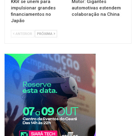
KKR se unem para
Motor: Gigantes
impulsionar grandes
automotivas estendem
financiamentos no
colaboração na China
Japão
ANTERIOR
PRÓXIMA