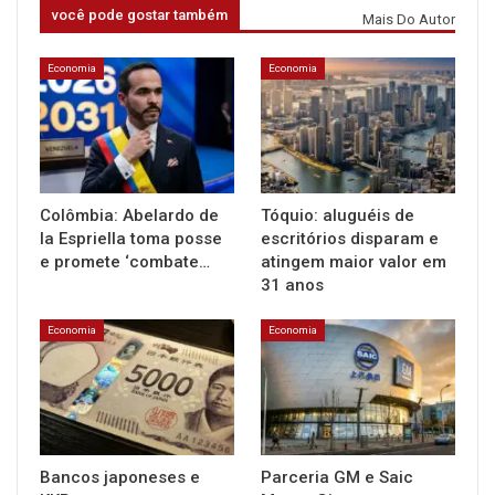
você pode gostar também
Mais Do Autor
Economia
Economia
Colômbia: Abelardo de
Tóquio: aluguéis de
la Espriella toma posse
escritórios disparam e
e promete ‘combate…
atingem maior valor em
31 anos
Economia
Economia
Bancos japoneses e
Parceria GM e Saic