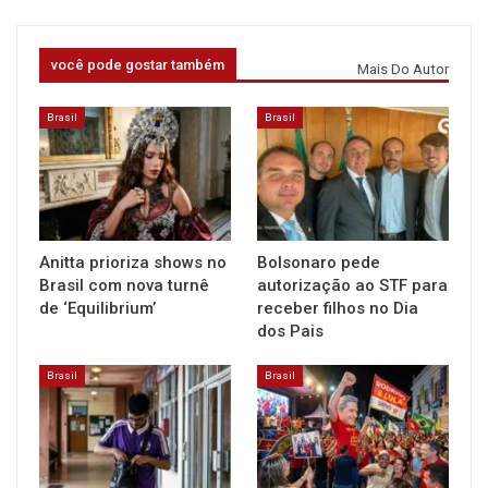
você pode gostar também
Mais Do Autor
Brasil
Brasil
Anitta prioriza shows no
Bolsonaro pede
Brasil com nova turnê
autorização ao STF para
de ‘Equilibrium’
receber filhos no Dia
dos Pais
Brasil
Brasil