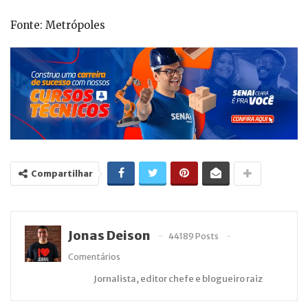
Fonte: Metrópoles
Compartilhar
Jonas Deison
44189 Posts
Comentários
Jornalista, editor chefe e blogueiro raiz