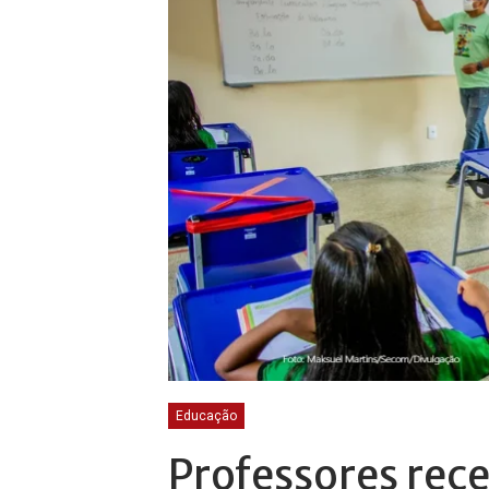
Educação
Professores re