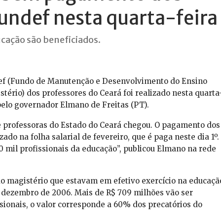
undef nesta quarta-feira
ucação são beneficiados.
ef (Fundo de Manutenção e Desenvolvimento do Ensino
tério) dos professores do Ceará foi realizado nesta quarta
 pelo governador Elmano de Freitas (PT).
e professoras do Estado do Ceará chegou. O pagamento dos
ado na folha salarial de fevereiro, que é paga neste dia 1º.
50 mil profissionais da educação”, publicou Elmano na rede
 do magistério que estavam em efetivo exercício na educaçã
e dezembro de 2006. Mais de R$ 709 milhões vão ser
ionais, o valor corresponde a 60% dos precatórios do