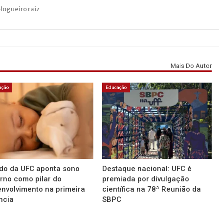
blogueiro raiz
Mais Do Autor
ação
Educação
do da UFC aponta sono
Destaque nacional: UFC é
rno como pilar do
premiada por divulgação
nvolvimento na primeira
científica na 78ª Reunião da
ncia
SBPC