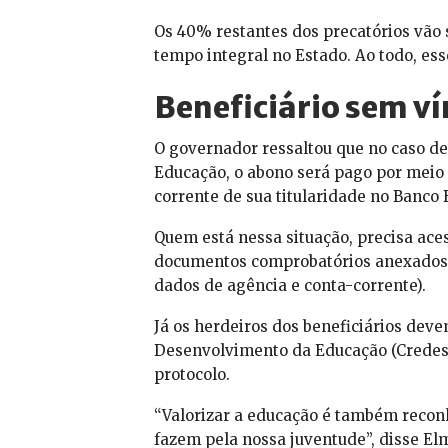
Os 40% restantes dos precatórios vão 
tempo integral no Estado. Ao todo, es
Beneficiário sem ví
O governador ressaltou que no caso de
Educação, o abono será pago por meio
corrente de sua titularidade no Banco 
Quem está nessa situação, precisa ace
documentos comprobatórios anexados 
dados de agência e conta-corrente).
Já os herdeiros dos beneficiários dev
Desenvolvimento da Educação (Credes) 
protocolo.
“Valorizar a educação é também reconh
fazem pela nossa juventude”, disse El