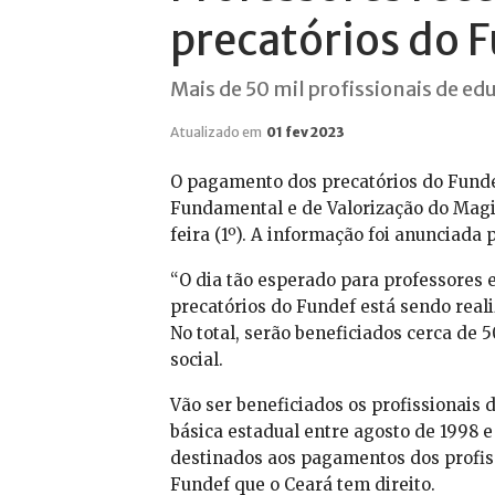
precatórios do F
Mais de 50 mil profissionais de ed
Atualizado em
01 fev 2023
O pagamento dos precatórios do Fund
Fundamental e de Valorização do Magis
feira (1º). A informação foi anunciada
“O dia tão esperado para professores 
precatórios do Fundef está sendo realiz
No total, serão beneficiados cerca de 
social.
Vão ser beneficiados os profissionais
básica estadual entre agosto de 1998 
destinados aos pagamentos dos profiss
Fundef que o Ceará tem direito.