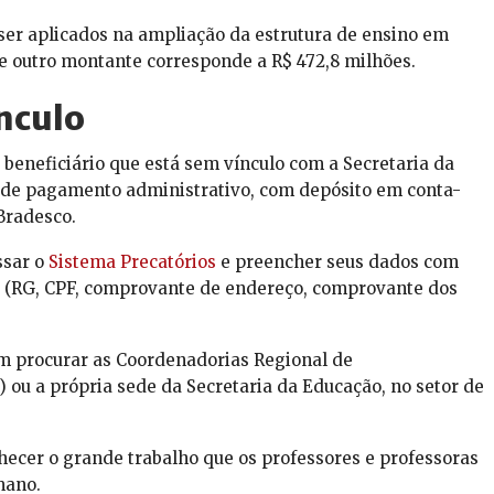
ser aplicados na ampliação da estrutura de ensino em
se outro montante corresponde a R$ 472,8 milhões.
nculo
 beneficiário que está sem vínculo com a Secretaria da
 de pagamento administrativo, com depósito em conta-
Bradesco.
ssar o
Sistema Precatórios
e preencher seus dados com
(RG, CPF, comprovante de endereço, comprovante dos
em procurar as Coordenadorias Regional de
ou a própria sede da Secretaria da Educação, no setor de
ecer o grande trabalho que os professores e professoras
mano.