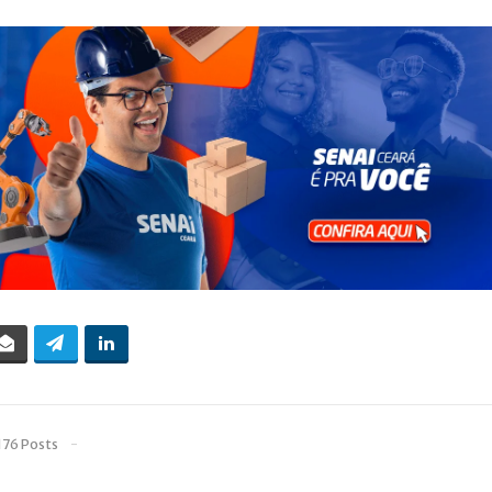
176 Posts