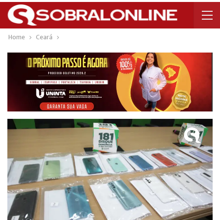
Home
Ceará