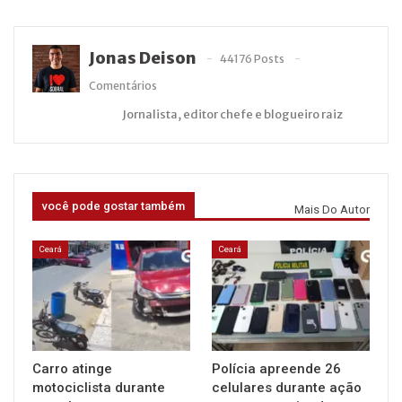
Jonas Deison
44176 Posts
Comentários
Jornalista, editor chefe e blogueiro raiz
você pode gostar também
Mais Do Autor
Ceará
Ceará
Carro atinge
Polícia apreende 26
motociclista durante
celulares durante ação