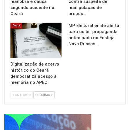
manobra e causa
contra suspeita de
segundo acidente no
manipulação de
Ceará
preços…
MP Eleitoral emite alerta
Ceará
para coibir propaganda
antecipada no Festeja
Nova Russas…
Digitalização de acervo
histórico do Ceará
democratiza acesso à
memória no APEC
ANTERIOR
PRÓXIMA