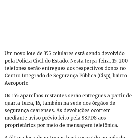
200 celulares são
devolvidos nessa
terça-feira
Um novo lote de 355 celulares está sendo devolvido
pela Polícia Civil do Estado. Nesta terça-feira, 15, 200
telefones serão entregues aos respectivos donos no
Centro Integrado de Segurança Pública (Cisp), bairro
Aeroporto.
Os 155 aparelhos restantes serão entregues a partir de
quarta-feira, 16, também na sede dos órgãos de
segurança cearenses. As devoluções ocorrem
mediante aviso prévio feito pela SSPDS aos
proprietários por meio de mensagem telefônica.
A última leva de entregas havia ocorrido no mês de