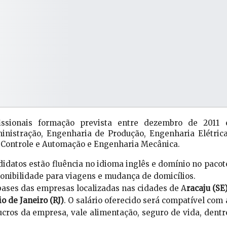
fissionais formação prevista entre dezembro de 2011 
nistração, Engenharia de Produção, Engenharia Elétrica
 Controle e Automação e Engenharia Mecânica.
ndidatos estão fluência no idioma inglês e domínio no pacot
onibilidade para viagens e mudança de domicílios.
bases das empresas localizadas nas cidades de A
racaju (SE)
o de Janeiro (RJ)
. O salário oferecido será compatível com 
cros da empresa, vale alimentação, seguro de vida, dentr