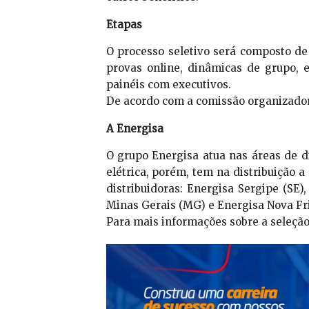
Etapas
O processo seletivo será composto de
provas online, dinâmicas de grupo, e
painéis com executivos.
De acordo com a comissão organizadora
A Energisa
O grupo Energisa atua nas áreas de di
elétrica, porém, tem na distribuição 
distribuidoras: Energisa Sergipe (SE)
Minas Gerais (MG) e Energisa Nova Fri
Para mais informações sobre a seleçã