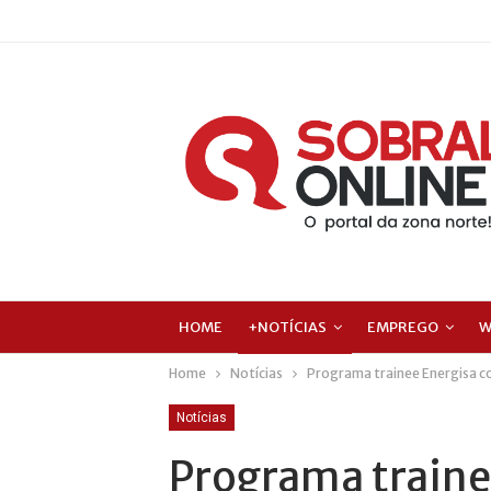
HOME
+NOTÍCIAS
EMPREGO
W
Home
Notícias
Programa trainee Energisa con
Notícias
Programa traine