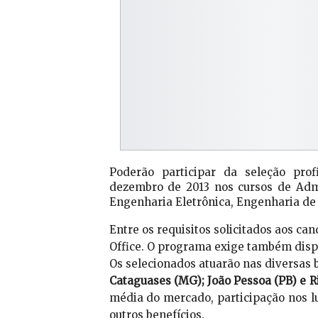
Poderão participar da seleção pro
dezembro de 2013 nos cursos de Admi
Engenharia Eletrônica, Engenharia de
Entre os requisitos solicitados aos ca
Office. O programa exige também disp
Os selecionados atuarão nas diversas 
Cataguases (MG); João Pessoa (PB) e Ri
média do mercado, participação nos lu
outros benefícios.