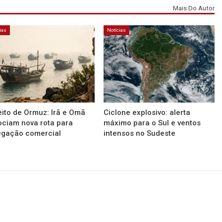
Mais Do Autor
ias
Notícias
eito de Ormuz: Irã e Omã
Ciclone explosivo: alerta
ciam nova rota para
máximo para o Sul e ventos
egação comercial
intensos no Sudeste