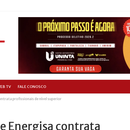
EB TV
FALE CONOSCO
trata profissionais de nível superior
e Energisa contrata