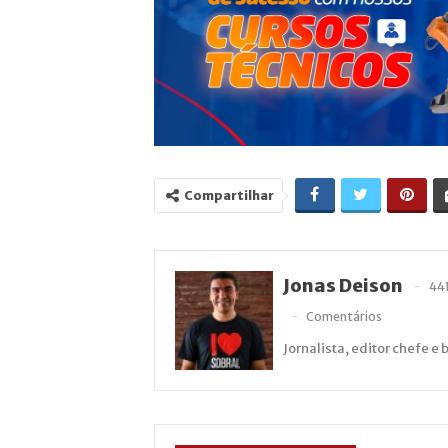
Compartilhar
Jonas Deison
44
Comentários
Jornalista, editor chefe e 