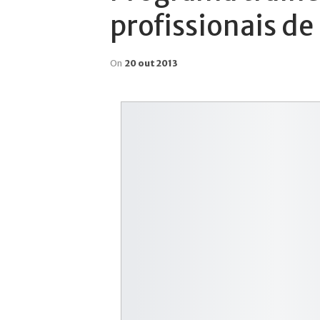
profissionais de
On
20 out 2013