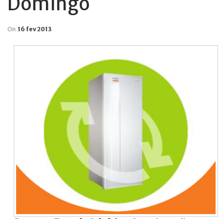
Domingo
On
16 fev 2013