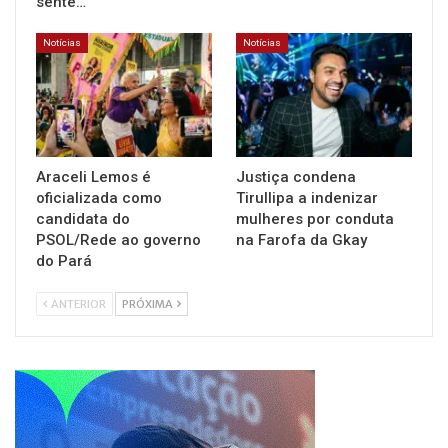
sente…
Notícias
Notícias
Araceli Lemos é
Justiça condena
oficializada como
Tirullipa a indenizar
candidata do
mulheres por conduta
PSOL/Rede ao governo
na Farofa da Gkay
do Pará
ANTERIOR
PRÓXIMA