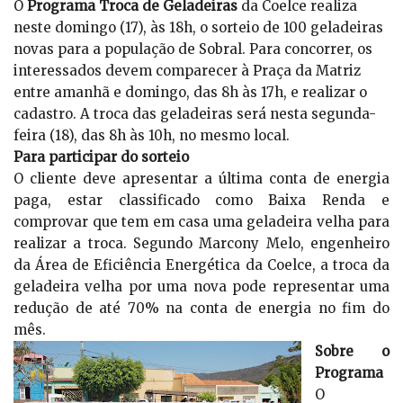
O
Programa Troca de Geladeiras
da Coelce realiza
neste domingo (17), às 18h, o sorteio de 100 geladeiras
novas para a população de Sobral. Para concorrer, os
interessados devem comparecer à Praça da Matriz
entre amanhã e domingo, das 8h às 17h, e realizar o
cadastro. A troca das geladeiras será nesta segunda-
feira (18), das 8h às 10h, no mesmo local.
Para participar do sorteio
O cliente deve apresentar a última conta de energia
paga, estar classificado como Baixa Renda e
comprovar que tem em casa uma geladeira velha para
realizar a troca. Segundo Marcony Melo, engenheiro
da Área de Eficiência Energética da Coelce, a troca da
geladeira velha por uma nova pode representar uma
redução de até 70% na conta de energia no fim do
mês.
Sobre o
Programa
O