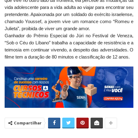
que vive no outro lado da fronteira, ela percebe as mudanças da
vida adolescente para a vida adulta ao viajar para encontrar seu
pretendente. Apaixonada por um soldado do exército israelense,
chamado Youssef, a jovem vive um romance como “Romeu e
Julieta”, proibida de viver um grande amor.
Ganhador do Prêmio Especial do Júri no Festival de Veneza,
“Sob o Céu do Líbano” trabalha a capacidade de resistência e a
teimosia em continuar vivendo, a despeito das adversidades. O
filme tem a duração de 80 minutos e classificação de 12 anos.
Compartilhar