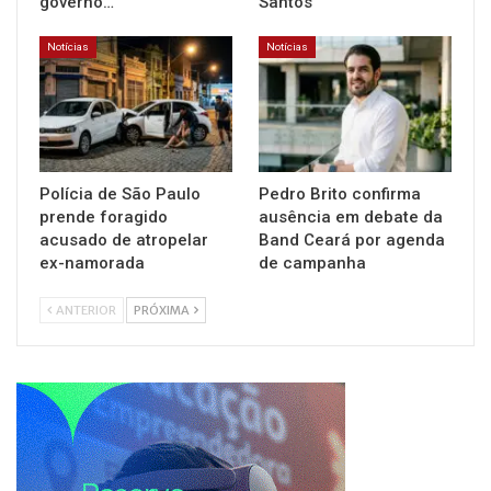
governo…
Santos
Notícias
Notícias
Polícia de São Paulo
Pedro Brito confirma
prende foragido
ausência em debate da
acusado de atropelar
Band Ceará por agenda
ex-namorada
de campanha
ANTERIOR
PRÓXIMA