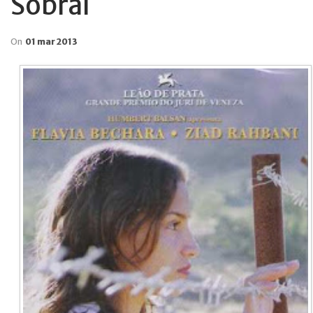
Sobral
On
01 mar 2013