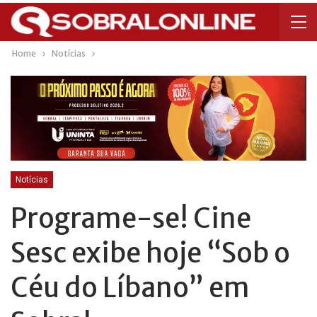
Home
Notícias
Notícias
Programe-se! Cine
Sesc exibe hoje “Sob o
Céu do Líbano” em