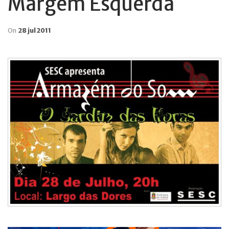
Margem Esquerda
On
28 jul 2011