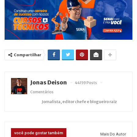
Compartilhar
Jonas Deison
44159 Posts
Comentários
Jornalista, editor chefe e blogueiro raiz
você pode gostar também
Mais Do Autor