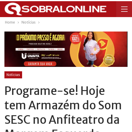
Home
Notícias
Notícias
Programe-se! Hoje
tem Armazém do Som
SESC no Anfiteatro da