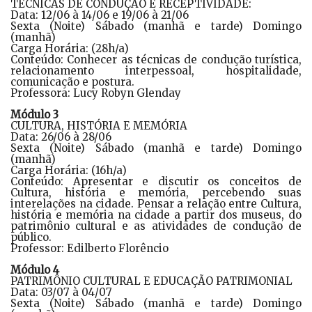
TÉCNICAS DE CONDUÇÃO E RECEPTIVIDADE:
Data: 12/06 à 14/06 e 19/06 à 21/06
Sexta (Noite) Sábado (manhã e tarde) Domingo
(manhã)
Carga Horária: (28h/a)
Conteúdo: Conhecer as técnicas de condução turística,
relacionamento interpessoal, hospitalidade,
comunicação e postura.
Professora: Lucy Robyn Glenday
Módulo 3
CULTURA, HISTÓRIA E MEMÓRIA
Data: 26/06 à 28/06
Sexta (Noite) Sábado (manhã e tarde) Domingo
(manhã)
Carga Horária: (16h/a)
Conteúdo: Apresentar e discutir os conceitos de
Cultura, história e memória, percebendo suas
interelações na cidade. Pensar a relação entre Cultura,
história e memória na cidade a partir dos museus, do
patrimônio cultural e as atividades de condução de
público.
Professor: Edilberto Florêncio
Módulo 4
PATRIMÔNIO CULTURAL E EDUCAÇÃO PATRIMONIAL
Data: 03/07 à 04/07
Sexta (Noite) Sábado (manhã e tarde) Domingo