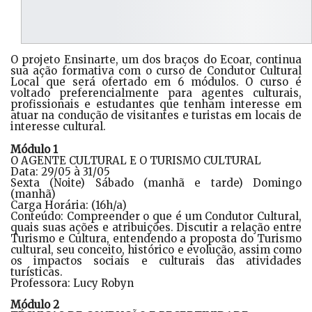
O projeto Ensinarte, um dos braços do Ecoar, continua
sua ação formativa com o curso de Condutor Cultural
Local que será ofertado em 6 módulos. O curso é
voltado preferencialmente para agentes culturais,
profissionais e estudantes que tenham interesse em
atuar na condução de visitantes e turistas em locais de
interesse cultural.
Módulo 1
O AGENTE CULTURAL E O TURISMO CULTURAL
Data: 29/05 à 31/05
Sexta (Noite) Sábado (manhã e tarde) Domingo
(manhã)
Carga Horária: (16h/a)
Conteúdo: Compreender o que é um Condutor Cultural,
quais suas ações e atribuições. Discutir a relação entre
Turismo e Cultura, entendendo a proposta do Turismo
cultural, seu conceito, histórico e evolução, assim como
os impactos sociais e culturais das atividades
turísticas.
Professora: Lucy Robyn
Módulo 2