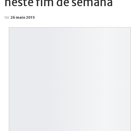
neste fim de semana
On
26 maio 2015