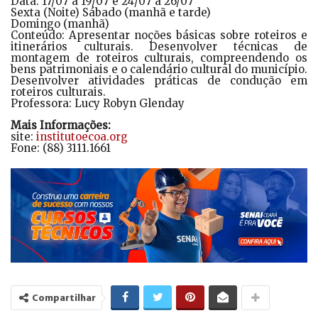
Data: 17/07 à 19/07 e 24/07 à 26/07
Sexta (Noite) Sábado (manhã e tarde)
Domingo (manhã)
Conteúdo: Apresentar noções básicas sobre roteiros e
itinerários culturais. Desenvolver técnicas de
montagem de roteiros culturais, compreendendo os
bens patrimoniais e o calendário cultural do município.
Desenvolver atividades práticas de condução em
roteiros culturais.
Professora: Lucy Robyn Glenday
Mais Informações:
site:
institutoecoa.org
Fone: (88) 3111.1661
Compartilhar